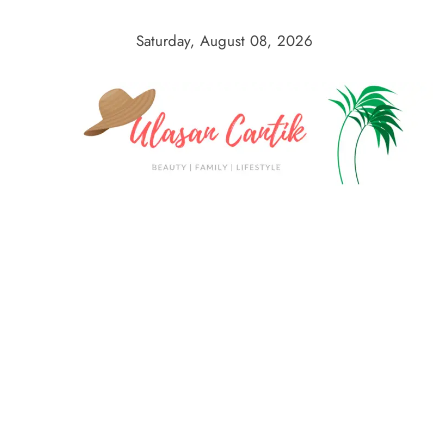
Skip
to
Saturday, August 08, 2026
content