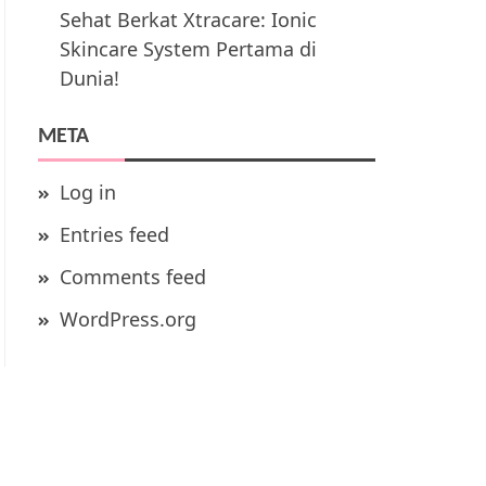
Sehat Berkat Xtracare: Ionic
Skincare System Pertama di
Dunia!
META
Log in
Entries feed
Comments feed
WordPress.org