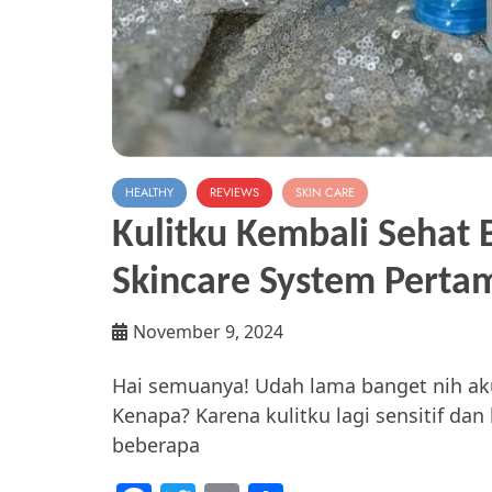
HEALTHY
REVIEWS
SKIN CARE
Kulitku Kembali Sehat B
Skincare System Pertam
November 9, 2024
Hai semuanya! Udah lama banget nih aku
Kenapa? Karena kulitku lagi sensitif da
beberapa