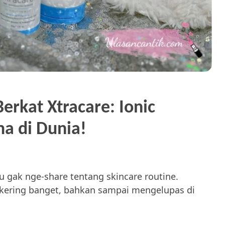
erkat Xtracare: Ionic
a di Dunia!
 gak nge-share tentang skincare routine.
n kering banget, bahkan sampai mengelupas di