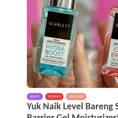
BEAUTY
REVIEWS
SKIN CARE
Yuk Naik Level Bareng 