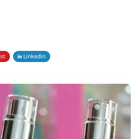
st
Linkedin