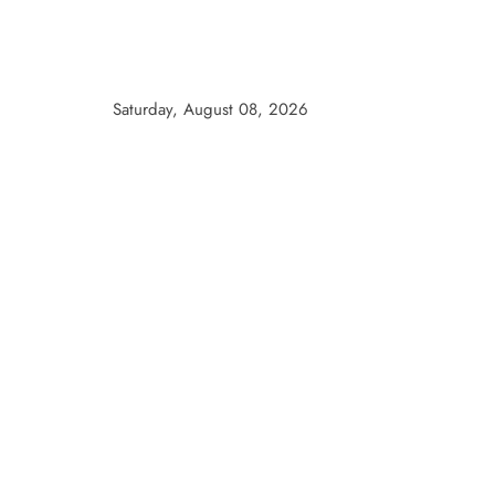
Skip
to
content
Saturday, August 08, 2026