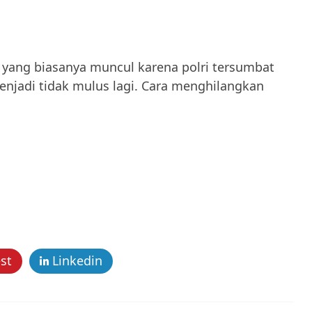
l yang biasanya muncul karena polri tersumbat
enjadi tidak mulus lagi. Cara menghilangkan
st
Linkedin