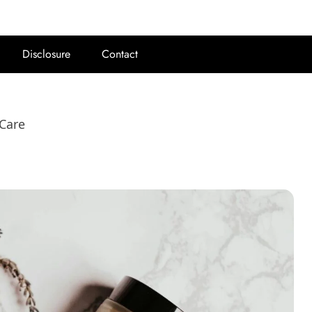
Disclosure
Contact
 Care