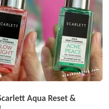
Scarlett Aqua Reset &