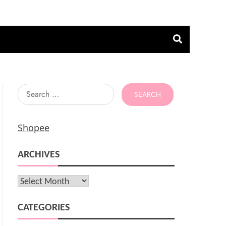
Search
for:
Shopee
ARCHIVES
Archives
CATEGORIES