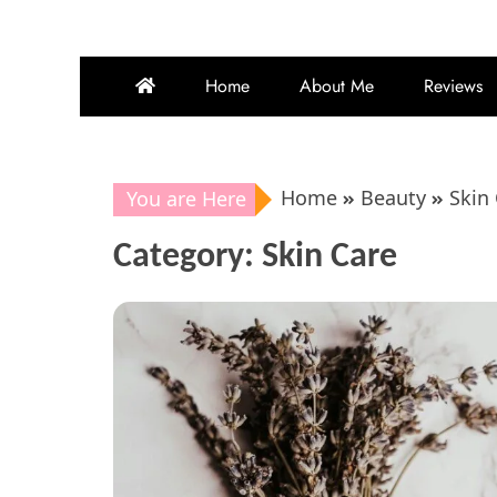
Home
About Me
Reviews
Home
Beauty
Skin
You are Here
Category:
Skin Care