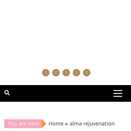
You are Here
Home
alma rejuvenation