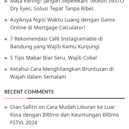
Mata Kering? Jangan Sepelekan! Tetesin INSTO
Dry Eyes, Solusi Tepat Tanpa Ribet.
Asyiknya Ngisi Waktu Luang dengan Game
Online di Mortgage Calculator!
7 Rekomendasi Café Instagramable di
Bandung yang Wajib Kamu Kunjungi
5 Tips Mabar Biar Seru, Wajib Coba!
Ketahui Cara Menghilangkan Bruntusan di
Wajah dalam Semalam
RECENT COMMENTS
Dian Safitri
on
Cara Mudah Liburan ke Luar
Kota dengan BRImo dan Keuntungan BRImo
FSTVL 2024