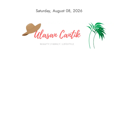
Skip
to
Saturday, August 08, 2026
content