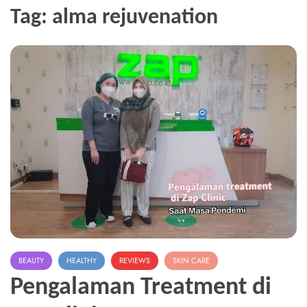
Tag:
alma rejuvenation
BEAUTY
HEALTHY
REVIEWS
SKIN CARE
Pengalaman Treatment di