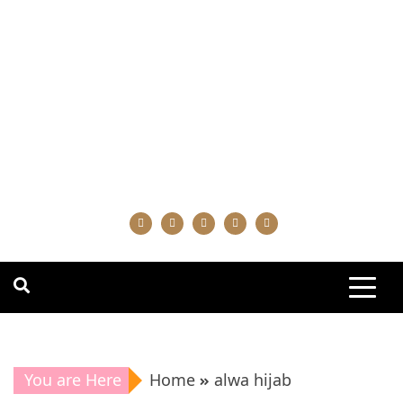
You are Here
Home
alwa hijab