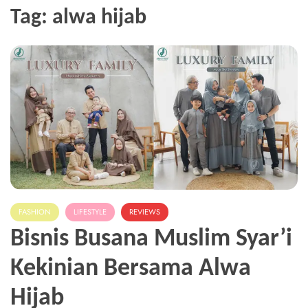
Tag:
alwa hijab
FASHION
LIFESTYLE
REVIEWS
Bisnis Busana Muslim Syar’i
Kekinian Bersama Alwa
Hijab