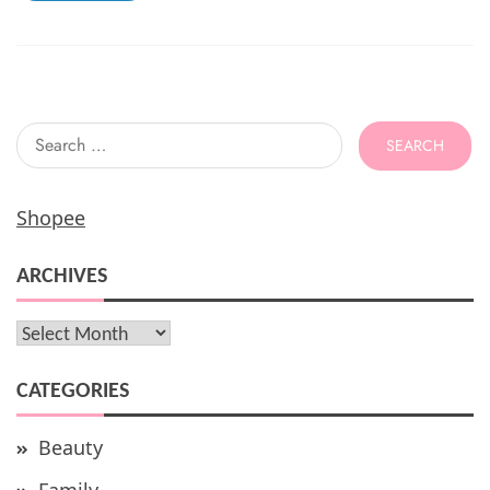
Alwa
Hijab
Search
for:
Shopee
ARCHIVES
Archives
CATEGORIES
Beauty
Family