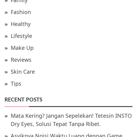
Fashion
Healthy
Lifestyle
Make Up
Reviews
Skin Care
Tips
RECENT POSTS
Mata Kering? Jangan Sepelekan! Tetesin INSTO
Dry Eyes, Solusi Tepat Tanpa Ribet.
Asyiknya Ngisi Waktu Luang dengan Game