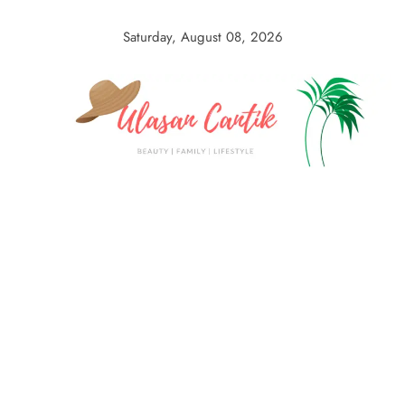
Skip
to
Saturday, August 08, 2026
content