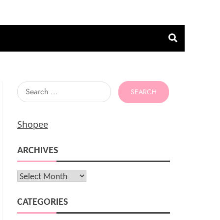
Search
for:
Shopee
ARCHIVES
Archives
CATEGORIES