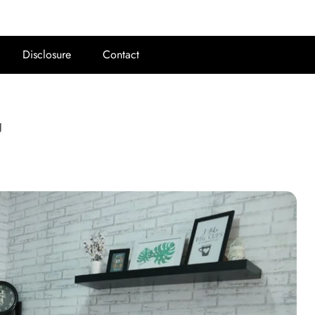
Disclosure
Contact
g