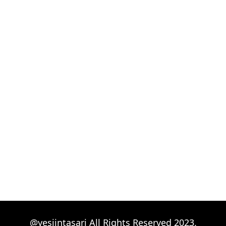
@yesiintasari All Rights Reserved 2023.