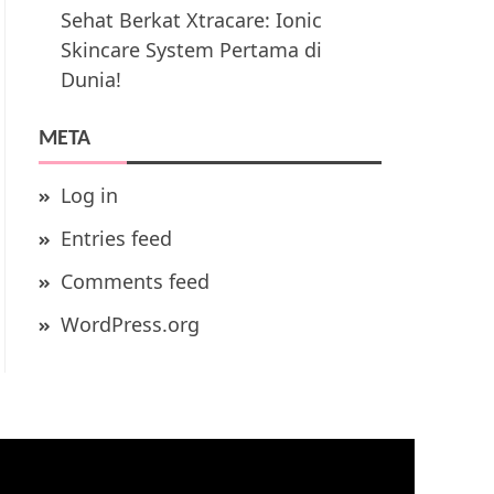
Sehat Berkat Xtracare: Ionic
Skincare System Pertama di
Dunia!
META
Log in
Entries feed
Comments feed
WordPress.org