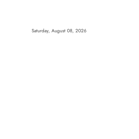
Skip
to
content
Saturday, August 08, 2026