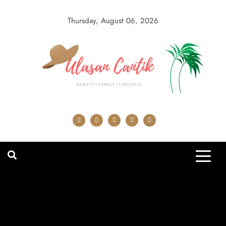
Skip
to
Thursday, August 06, 2026
content