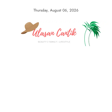
Skip
to
Thursday, August 06, 2026
content