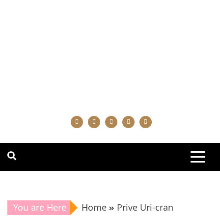
You are Here
Home
Prive Uri-cran