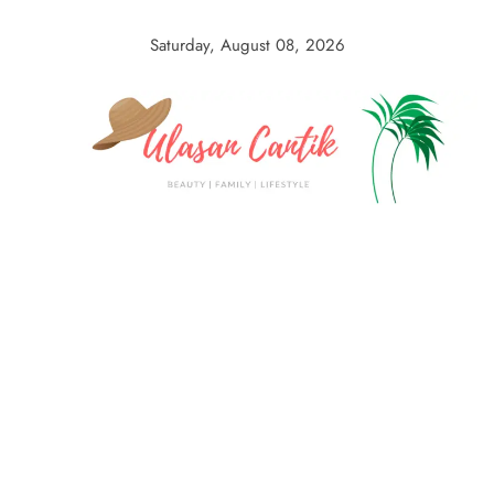
Skip
to
Saturday, August 08, 2026
content