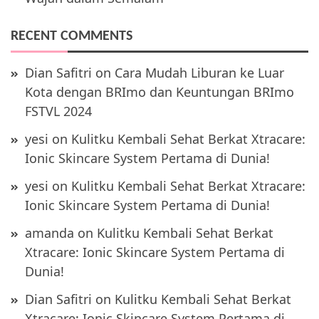
RECENT COMMENTS
Dian Safitri
on
Cara Mudah Liburan ke Luar
Kota dengan BRImo dan Keuntungan BRImo
FSTVL 2024
yesi
on
Kulitku Kembali Sehat Berkat Xtracare:
Ionic Skincare System Pertama di Dunia!
yesi
on
Kulitku Kembali Sehat Berkat Xtracare:
Ionic Skincare System Pertama di Dunia!
amanda
on
Kulitku Kembali Sehat Berkat
Xtracare: Ionic Skincare System Pertama di
Dunia!
Dian Safitri
on
Kulitku Kembali Sehat Berkat
Xtracare: Ionic Skincare System Pertama di