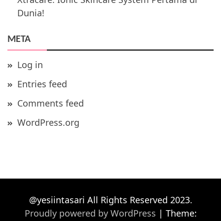
Dunia!
META
Log in
Entries feed
Comments feed
WordPress.org
@yesiintasari All Rights Reserved 2023.
Proudly powered by WordPress
|
Theme: