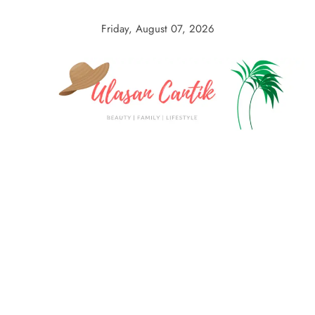
Skip
to
Friday, August 07, 2026
content