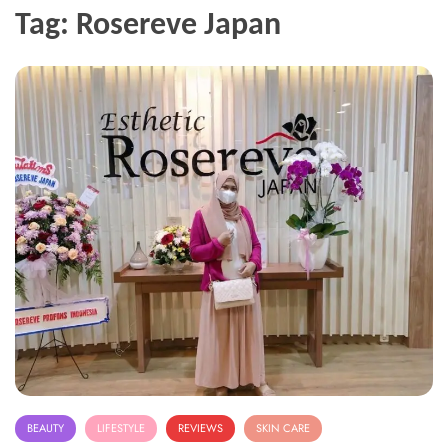
Tag:
Rosereve Japan
BEAUTY
LIFESTYLE
REVIEWS
SKIN CARE