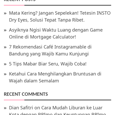
Mata Kering? Jangan Sepelekan! Tetesin INSTO
Dry Eyes, Solusi Tepat Tanpa Ribet.
Asyiknya Ngisi Waktu Luang dengan Game
Online di Mortgage Calculator!
7 Rekomendasi Café Instagramable di
Bandung yang Wajib Kamu Kunjungi
5 Tips Mabar Biar Seru, Wajib Coba!
Ketahui Cara Menghilangkan Bruntusan di
Wajah dalam Semalam
RECENT COMMENTS
Dian Safitri
on
Cara Mudah Liburan ke Luar
Kota dengan BRImo dan Keuntungan BRImo