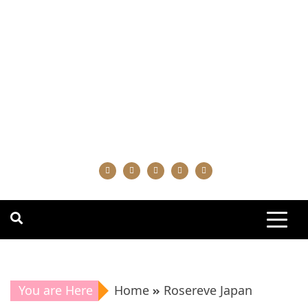
You are Here
Home
Rosereve Japan