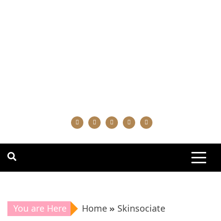
You are Here
Home
Skinsociate