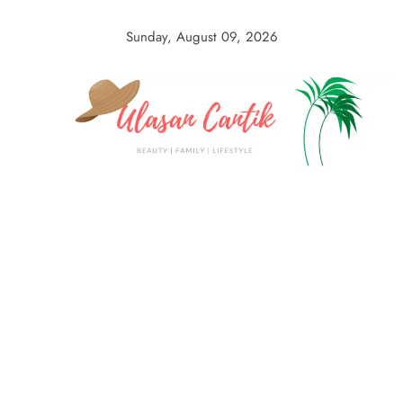
Skip
to
Sunday, August 09, 2026
content