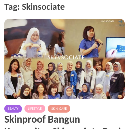
Tag:
Skinsociate
BEAUTY
LIFESTYLE
SKIN CARE
Skinproof Bangun