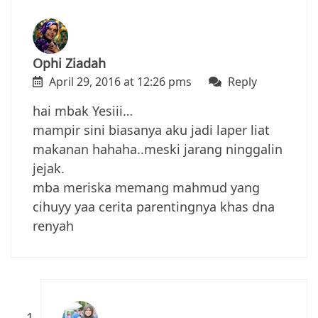
Ophi Ziadah
April 29, 2016 at 12:26 pms
Reply
hai mbak Yesiii…
mampir sini biasanya aku jadi laper liat
makanan hahaha..meski jarang ninggalin
jejak.
mba meriska memang mahmud yang
cihuyy yaa cerita parentingnya khas dna
renyah