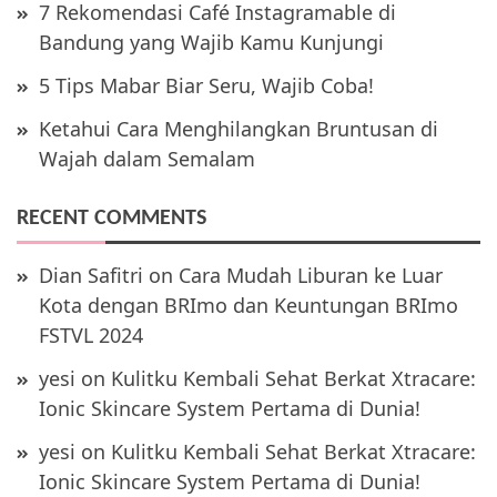
7 Rekomendasi Café Instagramable di
Bandung yang Wajib Kamu Kunjungi
5 Tips Mabar Biar Seru, Wajib Coba!
Ketahui Cara Menghilangkan Bruntusan di
Wajah dalam Semalam
RECENT COMMENTS
Dian Safitri
on
Cara Mudah Liburan ke Luar
Kota dengan BRImo dan Keuntungan BRImo
FSTVL 2024
yesi
on
Kulitku Kembali Sehat Berkat Xtracare:
Ionic Skincare System Pertama di Dunia!
yesi
on
Kulitku Kembali Sehat Berkat Xtracare:
Ionic Skincare System Pertama di Dunia!