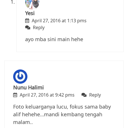
Yesi
April 27, 2016 at 1:13 pms
Reply
ayo mba sini main hehe
Nunu Halimi
April 27, 2016 at 9:42 pms
Reply
Foto keluarganya lucu, fokus sama baby
alif hehehe…mandi kembang tengah
malam..