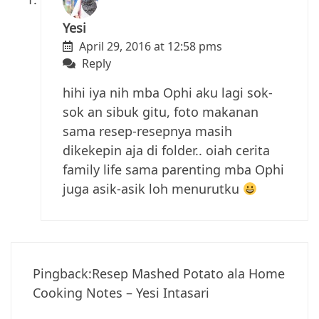
Yesi
April 29, 2016 at 12:58 pms
Reply
hihi iya nih mba Ophi aku lagi sok-
sok an sibuk gitu, foto makanan
sama resep-resepnya masih
dikekepin aja di folder.. oiah cerita
family life sama parenting mba Ophi
juga asik-asik loh menurutku
Pingback:
Resep Mashed Potato ala Home
Cooking Notes – Yesi Intasari