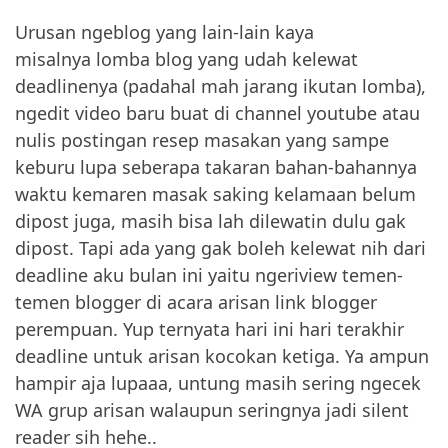
Urusan ngeblog yang lain-lain kaya
misalnya lomba blog yang udah kelewat
deadlinenya (padahal mah jarang ikutan lomba),
ngedit video baru buat di channel youtube atau
nulis postingan resep masakan yang sampe
keburu lupa seberapa takaran bahan-bahannya
waktu kemaren masak saking kelamaan belum
dipost juga, masih bisa lah dilewatin dulu gak
dipost. Tapi ada yang gak boleh kelewat nih dari
deadline aku bulan ini yaitu ngeriview temen-
temen blogger di acara arisan link blogger
perempuan. Yup ternyata hari ini hari terakhir
deadline untuk arisan kocokan ketiga. Ya ampun
hampir aja lupaaa,
untung masih sering ngecek
WA grup arisan walaupun seringnya jadi silent
reader sih hehe..