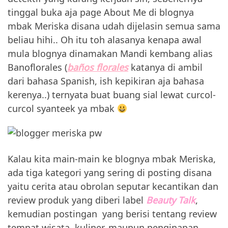
tinggal buka aja page About Me di blognya
mbak Meriska disana udah dijelasin semua sama
beliau hihi.. Oh itu toh alasanya kenapa awal
mula blognya dinamakan Mandi kembang alias
Banoflorales (
baños florales
katanya di ambil
dari bahasa Spanish, ish kepikiran aja bahasa
kerenya..) ternyata buat buang sial lewat curcol-
curcol syanteek ya mbak
Kalau kita main-main ke blognya mbak Meriska,
ada tiga kategori yang sering di posting disana
yaitu cerita atau obrolan seputar kecantikan dan
review produk yang diberi label
Beauty Talk
,
kemudian postingan yang berisi tentang review
tempat wisata, kuliner, maupun penginapan