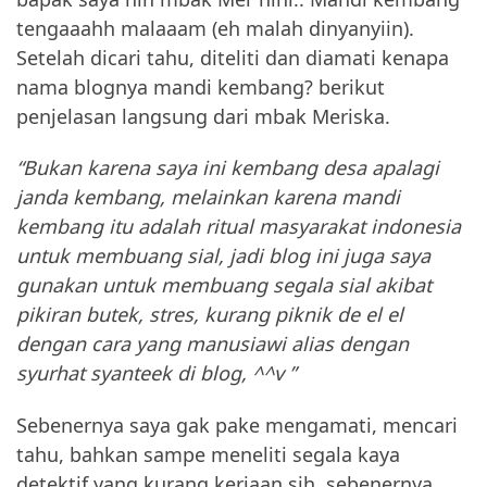
tengaaahh malaaam (eh malah dinyanyiin).
Setelah dicari tahu, diteliti dan diamati kenapa
nama blognya mandi kembang? berikut
penjelasan langsung dari mbak Meriska.
“Bukan karena saya ini kembang desa apalagi
janda kembang, melainkan karena mandi
kembang itu adalah ritual masyarakat indonesia
untuk membuang sial, jadi blog ini juga saya
gunakan untuk membuang segala sial akibat
pikiran butek, stres, kurang piknik de el el
dengan cara yang manusiawi alias dengan
syurhat syanteek di blog, ^^v ”
Sebenernya saya gak pake mengamati, mencari
tahu, bahkan sampe meneliti segala kaya
detektif yang kurang kerjaan sih, sebenernya