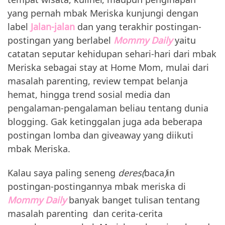
yang pernah mbak Meriska kunjungi dengan
label
Jalan-jalan
dan yang terakhir postingan-
postingan yang berlabel
Mommy Daily
yaitu
catatan seputar kehidupan sehari-hari dari mbak
Meriska sebagai stay at Home Mom, mulai dari
masalah parenting, review tempat belanja
hemat, hingga trend sosial media dan
pengalaman-pengalaman beliau tentang dunia
blogging. Gak ketinggalan juga ada beberapa
postingan lomba dan giveaway yang diikuti
mbak Meriska.
Kalau saya paling seneng
deres(
baca
)
in
postingan-postingannya mbak meriska di
Mommy Daily
banyak banget tulisan tentang
masalah parenting dan cerita-cerita