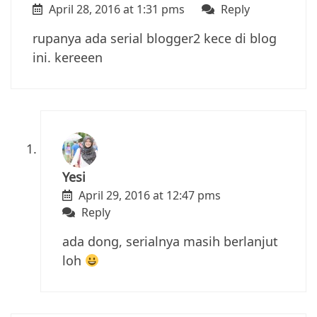
April 28, 2016 at 1:31 pms
Reply
rupanya ada serial blogger2 kece di blog
ini. kereeen
Yesi
April 29, 2016 at 12:47 pms
Reply
ada dong, serialnya masih berlanjut
loh