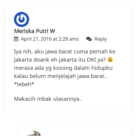
Meriska Putri W
April 27, 2016 at 2:28 ams
Reply
Iya nih, aku jawa barat cuma pernah ke
Jakarta doank eh jakarta itu DKI ya?
merasa ada yg kosong dalam hidupku
kalau belum menjelajah jawa barat..
*lebeh*
Makasih mbak ulasannya..