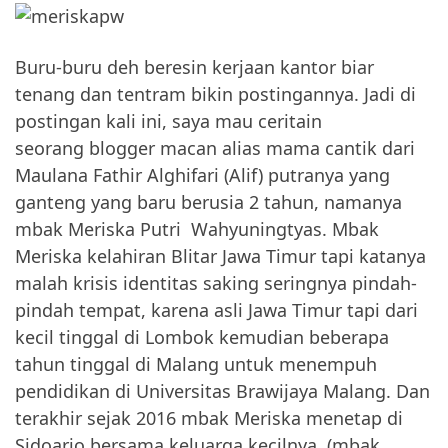
Buru-buru deh beresin kerjaan kantor biar
tenang dan tentram bikin postingannya. Jadi di
postingan kali ini, saya mau ceritain
seorang blogger macan alias mama cantik dari
Maulana Fathir Alghifari (Alif) putranya yang
ganteng yang baru berusia 2 tahun, namanya
mbak Meriska Putri Wahyuningtyas. Mbak
Meriska kelahiran Blitar Jawa Timur tapi katanya
malah krisis identitas saking seringnya pindah-
pindah tempat, karena asli Jawa Timur tapi dari
kecil tinggal di Lombok kemudian beberapa
tahun tinggal di Malang untuk menempuh
pendidikan di Universitas Brawijaya Malang. Dan
terakhir sejak 2016 mbak Meriska menetap di
Sidoarjo bersama keluarga kecilnya. (mbak