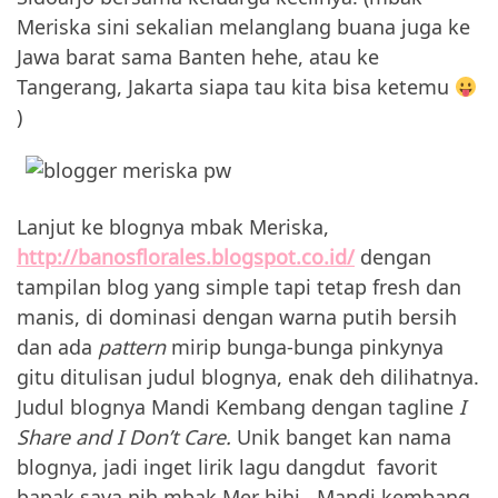
Meriska sini sekalian melanglang buana juga ke
Jawa barat sama Banten hehe, atau ke
Tangerang, Jakarta siapa tau kita bisa ketemu
)
Lanjut ke blognya mbak Meriska,
http://banosflorales.blogspot.co.id/
dengan
tampilan blog yang simple tapi tetap fresh dan
manis, di dominasi dengan warna putih bersih
dan ada
pattern
mirip bunga-bunga pinkynya
gitu ditulisan judul blognya, enak deh dilihatnya.
Judul blognya Mandi Kembang dengan tagline
I
Share and I Don’t Care.
Unik banget kan nama
blognya, jadi inget lirik lagu dangdut favorit
bapak saya nih mbak Mer hihi.. Mandi kembang