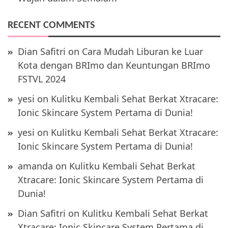
RECENT COMMENTS
Dian Safitri
on
Cara Mudah Liburan ke Luar
Kota dengan BRImo dan Keuntungan BRImo
FSTVL 2024
yesi
on
Kulitku Kembali Sehat Berkat Xtracare:
Ionic Skincare System Pertama di Dunia!
yesi
on
Kulitku Kembali Sehat Berkat Xtracare:
Ionic Skincare System Pertama di Dunia!
amanda
on
Kulitku Kembali Sehat Berkat
Xtracare: Ionic Skincare System Pertama di
Dunia!
Dian Safitri
on
Kulitku Kembali Sehat Berkat
Xtracare: Ionic Skincare System Pertama di