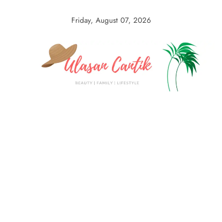
Skip
to
Friday, August 07, 2026
content