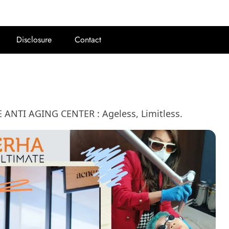
Disclosure
Contact
E ANTI AGING CENTER : Ageless, Limitless.