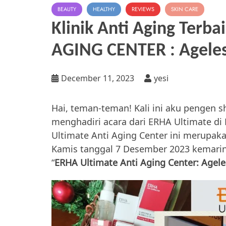
BEAUTY
HEALTHY
REVIEWS
SKIN CARE
Klinik Anti Aging Ter
AGING CENTER : Ageless
December 11, 2023
yesi
Hai, teman-teman! Kali ini aku pengen
menghadiri acara dari ERHA Ultimate di
Ultimate Anti Aging Center ini merupakan
Kamis tanggal 7 Desember 2023 kemari
“
ERHA Ultimate Anti Aging Center: Ageles