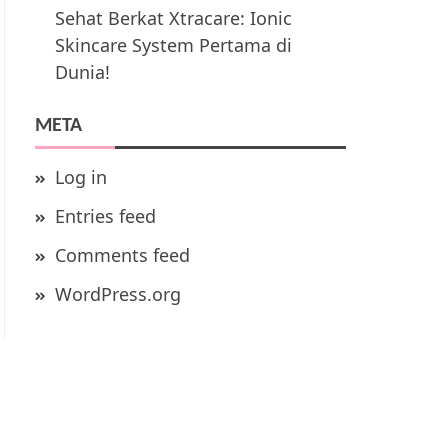
Sehat Berkat Xtracare: Ionic
Skincare System Pertama di
Dunia!
META
Log in
Entries feed
Comments feed
WordPress.org