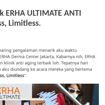
baik ERHA ULTIMATE ANTI
, Limitless.
 sharing pengalaman menarik aku waktu
 ERHA Derma Center Jakarta. Kabarnya nih, ERHA
 klinik anti aging terbaik loh. Tepatnya hari
n aku diundang ke acara mereka yang bertema
s, Limitless
“.