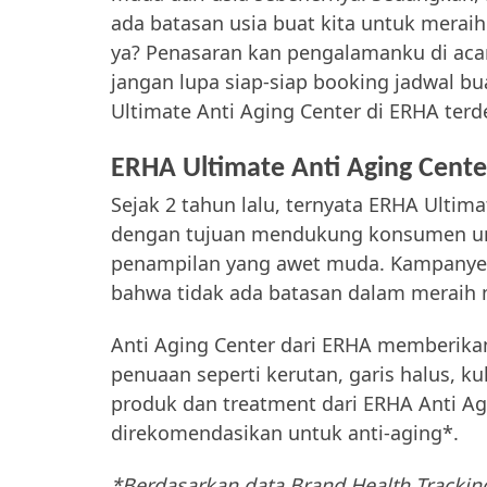
ada batasan usia buat kita untuk merai
ya? Penasaran kan pengalamanku di acara
jangan lupa siap-siap booking jadwal 
Ultimate Anti Aging Center di ERHA terd
ERHA Ultimate Anti Aging Center
Sejak 2 tahun lalu, ternyata ERHA Ult
dengan tujuan mendukung konsumen u
penampilan yang awet muda. Kampanye i
bahwa tidak ada batasan dalam meraih m
Anti Aging Center dari ERHA memberika
penuaan seperti kerutan, garis halus, ku
produk dan treatment dari ERHA Anti Ag
direkomendasikan untuk anti-aging*.
*Berdasarkan data Brand Health Tracking