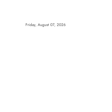
Skip
to
content
Friday, August 07, 2026