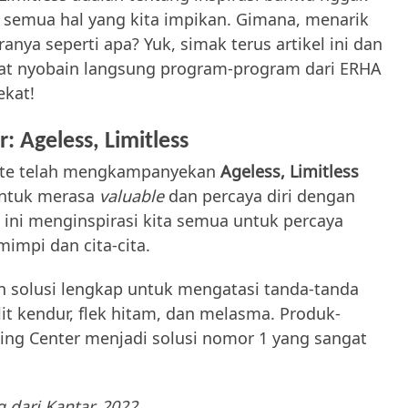
h semua hal yang kita impikan. Gimana, menarik
nya seperti apa? Yuk, simak terus artikel ini dan
buat nyobain langsung program-program dari ERHA
ekat!
: Ageless, Limitless
imate telah mengkampanyekan
Ageless, Limitless
ntuk merasa
valuable
dan percaya diri dengan
ni menginspirasi kita semua untuk percaya
impi dan cita-cita.
n solusi lengkap untuk mengatasi tanda-tanda
lit kendur, flek hitam, dan melasma. Produk-
ing Center menjadi solusi nomor 1 yang sangat
 dari Kantar, 2022