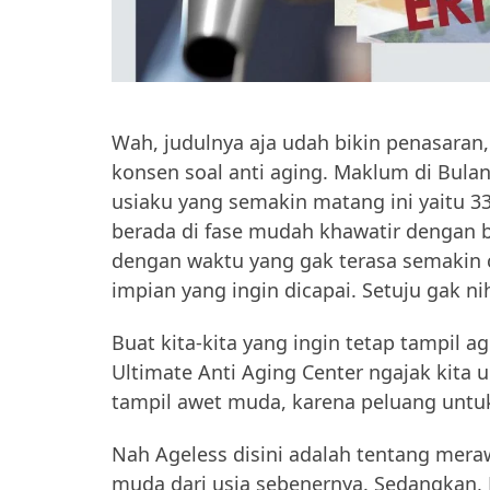
Wah, judulnya aja udah bikin penasaran
konsen soal anti aging. Maklum di Bul
usiaku yang semakin matang ini yaitu 3
berada di fase mudah khawatir dengan b
dengan waktu yang gak terasa semakin c
impian yang ingin dicapai. Setuju gak ni
Buat kita-kita yang ingin tetap tampil ag
Ultimate Anti Aging Center ngajak kita 
tampil awet muda, karena peluang untu
Nah Ageless disini adalah tentang merawat
muda dari usia sebenernya. Sedangkan, 