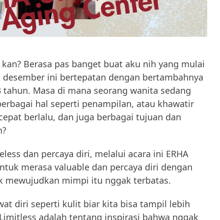
, kan? Berasa pas banget buat aku nih yang mulai
an desember ini bertepatan dengan bertambahnya
3 tahun. Masa di mana seorang wanita sedang
erbagai hal seperti penampilan, atau khawatir
epat berlalu, dan juga berbagai tujuan dan
h?
eless dan percaya diri, melalui acara ini ERHA
untuk merasa valuable dan percaya diri dengan
k mewujudkan mimpi itu nggak terbatas.
 diri seperti kulit biar kita bisa tampil lebih
Limitless adalah tentang inspirasi bahwa nggak