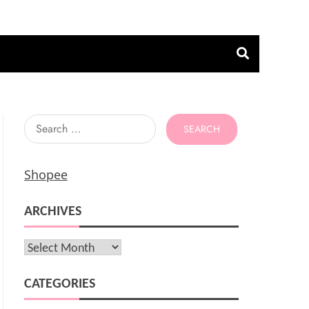
Search
for:
Shopee
ARCHIVES
Archives
CATEGORIES