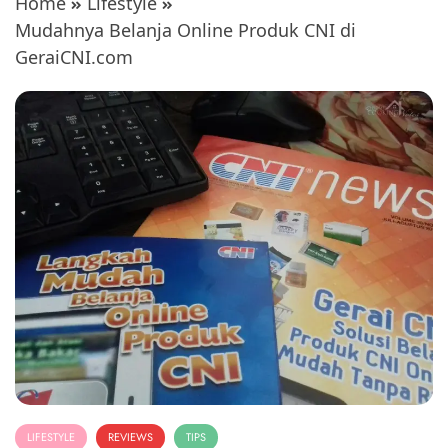
Home
Lifestyle
Mudahnya Belanja Online Produk CNI di
GeraiCNI.com
LIFESTYLE
REVIEWS
TIPS