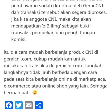
pembayaran sudah diterima oleh Gerai CNI
dan transaksi tersebut akan segera diproses.
Jika kita anggota CNI, maka kita akan
mendapatkan ‘e-Billing’ sebagai bukti
transaksi pembelian dan penghitungan
komisi.
itu dia cara mudah berbelanja produk CNI di
geraicni.com, cukup mudah kan untuk
melakukan transaksi di geraicni.com. Langkah-
langkahnya tidak jauh berbeda dengan cara
pada saat kita berbelanja online di marketplace,
e-commerce atau online shop yang lain. Semoga
bermanfaat..
F
T
E
S