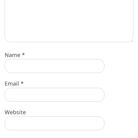
Name
*
Email
*
Website