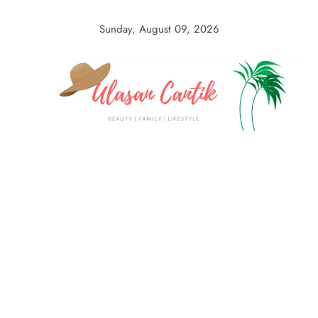
Skip
to
Sunday, August 09, 2026
content