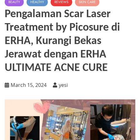
BEAUTY
HEALTHY
REVIEWS
SKIN CARE
Pengalaman Scar Laser
Treatment by Picosure di
ERHA, Kurangi Bekas
Jerawat dengan ERHA
ULTIMATE ACNE CURE
March 15, 2024
yesi