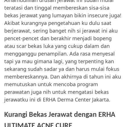
Alhamdulillah urusan jerawat ini sudah mulai
teratasi dan tinggal membereskan sisa-sisa
bekas jerawat yang lumayan bikin insecure juga!
Akibat kurangnya pengetahuan ku dulu saat
berjerawat, sering banget nih si jerawat ini aku
pencet-pencet dan berakhir menjadi bopeng
atau scar bekas luka yang cukup dalam dan
mengganggu penampilan. Ada rasa menyesal
tapi ya mau gimana lagi, yang terpenting kan
sekarang sudah sadar ya dan harus mulai fokus
membereskannya. Dan akhirnya di tahun ini aku
memutuskan untuk mencoba program
perawatan juga nih untuk mengatasi bekas
jerawatku ini di ERHA Derma Center Jakarta.
Kurangi Bekas Jerawat dengan ERHA
ULTIMATE ACNE CURE