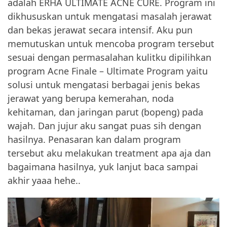
adalah ERHA ULTIMATE ACNE CURE. Program ini
dikhususkan untuk mengatasi masalah jerawat
dan bekas jerawat secara intensif. Aku pun
memutuskan untuk mencoba program tersebut
sesuai dengan permasalahan kulitku dipilihkan
program Acne Finale – Ultimate Program yaitu
solusi untuk mengatasi berbagai jenis bekas
jerawat yang berupa kemerahan, noda
kehitaman, dan jaringan parut (bopeng) pada
wajah. Dan jujur aku sangat puas sih dengan
hasilnya. Penasaran kan dalam program
tersebut aku melakukan treatment apa aja dan
bagaimana hasilnya, yuk lanjut baca sampai
akhir yaaa hehe..