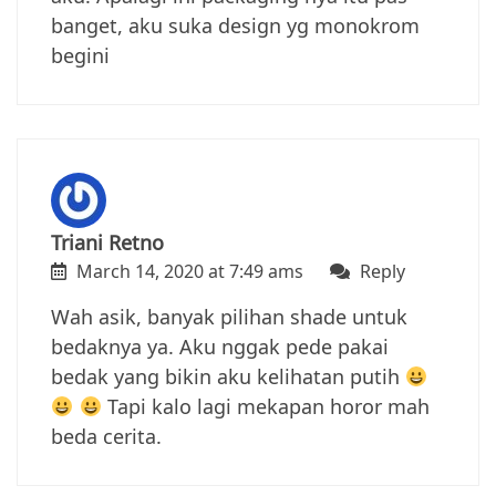
banget, aku suka design yg monokrom
begini
Triani Retno
March 14, 2020 at 7:49 ams
Reply
Wah asik, banyak pilihan shade untuk
bedaknya ya. Aku nggak pede pakai
bedak yang bikin aku kelihatan putih
Tapi kalo lagi mekapan horor mah
beda cerita.