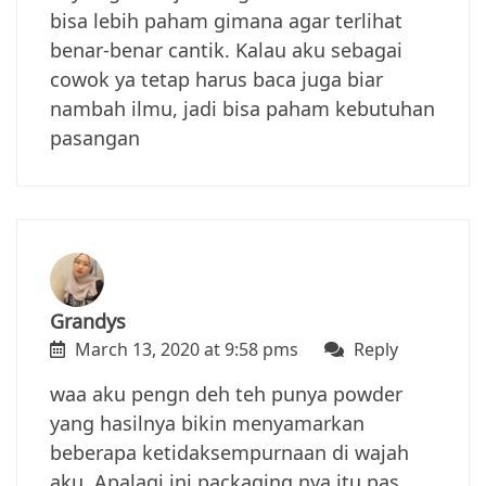
bisa lebih paham gimana agar terlihat
benar-benar cantik. Kalau aku sebagai
cowok ya tetap harus baca juga biar
nambah ilmu, jadi bisa paham kebutuhan
pasangan
Grandys
March 13, 2020 at 9:58 pms
Reply
waa aku pengn deh teh punya powder
yang hasilnya bikin menyamarkan
beberapa ketidaksempurnaan di wajah
aku. Apalagi ini packaging nya itu pas