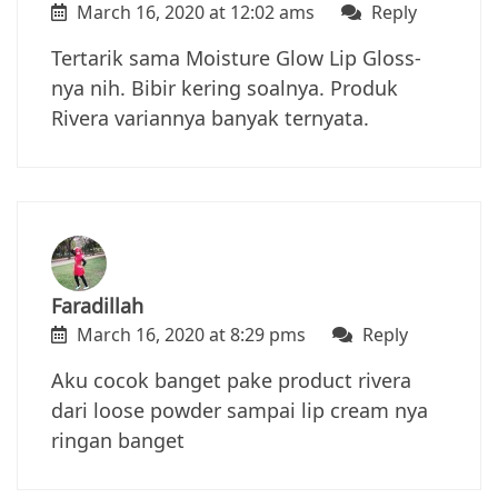
March 16, 2020 at 12:02 ams
Reply
Tertarik sama Moisture Glow Lip Gloss-
nya nih. Bibir kering soalnya. Produk
Rivera variannya banyak ternyata.
Faradillah
March 16, 2020 at 8:29 pms
Reply
Aku cocok banget pake product rivera
dari loose powder sampai lip cream nya
ringan banget