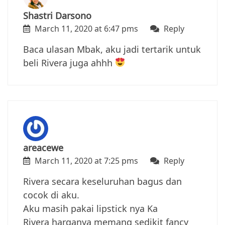
Shastri Darsono
March 11, 2020 at 6:47 pms
Reply
Baca ulasan Mbak, aku jadi tertarik untuk
beli Rivera juga ahhh
areacewe
March 11, 2020 at 7:25 pms
Reply
Rivera secara keseluruhan bagus dan
cocok di aku.
Aku masih pakai lipstick nya Ka
Rivera harganya memang sedikit fancy