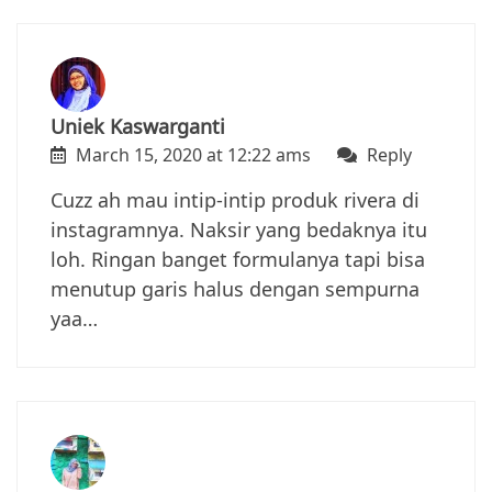
Uniek Kaswarganti
March 15, 2020 at 12:22 ams
Reply
Cuzz ah mau intip-intip produk rivera di
instagramnya. Naksir yang bedaknya itu
loh. Ringan banget formulanya tapi bisa
menutup garis halus dengan sempurna
yaa…