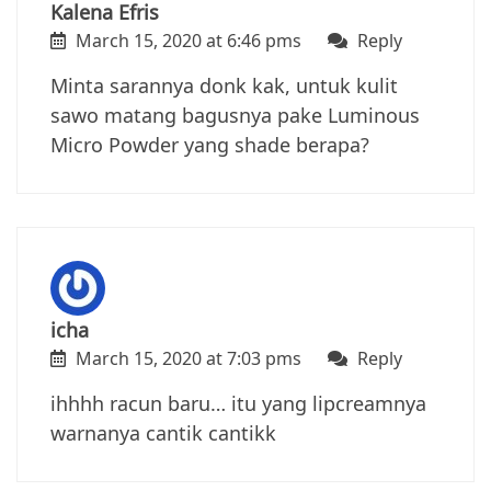
Kalena Efris
March 15, 2020 at 6:46 pms
Reply
Minta sarannya donk kak, untuk kulit
sawo matang bagusnya pake Luminous
Micro Powder yang shade berapa?
icha
March 15, 2020 at 7:03 pms
Reply
ihhhh racun baru… itu yang lipcreamnya
warnanya cantik cantikk