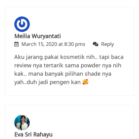
Meilia Wuryantati
March 15, 2020 at 8:30 pms
Reply
Aku jarang pakai kosmetik nih.. tapi baca
review nya tertarik sama powder nya nih
kak.. mana banyak pilihan shade nya
yah..duh jadi pengen kan
Eva Sri Rahayu