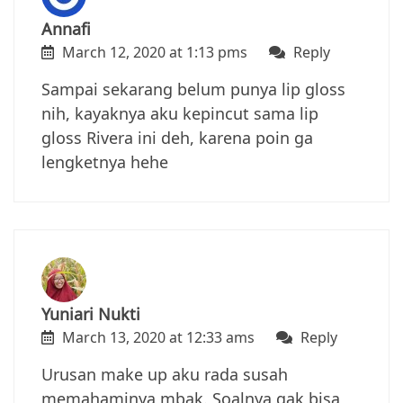
Annafi
March 12, 2020 at 1:13 pms
Reply
Sampai sekarang belum punya lip gloss
nih, kayaknya aku kepincut sama lip
gloss Rivera ini deh, karena poin ga
lengketnya hehe
Yuniari Nukti
March 13, 2020 at 12:33 ams
Reply
Urusan make up aku rada susah
memahaminya mbak. Soalnya gak bisa