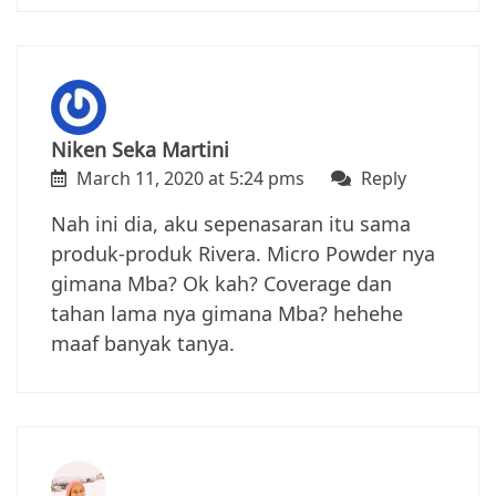
Niken Seka Martini
March 11, 2020 at 5:24 pms
Reply
Nah ini dia, aku sepenasaran itu sama
produk-produk Rivera. Micro Powder nya
gimana Mba? Ok kah? Coverage dan
tahan lama nya gimana Mba? hehehe
maaf banyak tanya.