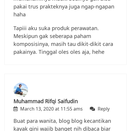
pakai trus prakteknya juga ngap-ngapan
haha
Tapiii aku suka produk perawatan.
Meskipun gak seberapa paham
komposisinya, masih tau dikit-dikit cara
pakainya. Tinggal oles oles aja, hehe
Muhammad Rifqi Saifudin
March 13, 2020 at 11:55 ams
Reply
Buat para wanita, blog blog kecantikan
kayak gini wajib banget nih dibaca biar