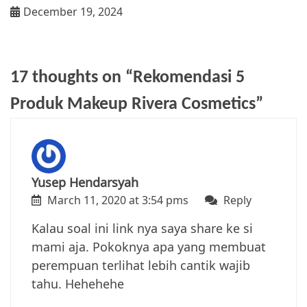
December 19, 2024
17 thoughts on “
Rekomendasi 5
Produk Makeup Rivera Cosmetics
”
Yusep Hendarsyah
March 11, 2020 at 3:54 pms
Reply
Kalau soal ini link nya saya share ke si
mami aja. Pokoknya apa yang membuat
perempuan terlihat lebih cantik wajib
tahu. Hehehehe