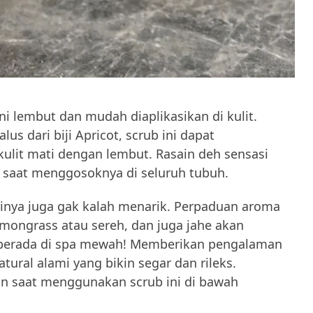
ni lembut dan mudah diaplikasikan di kulit.
s dari biji Apricot, scrub ini dapat
ulit mati dengan lembut. Rasain deh sensasi
saat menggosoknya di seluruh tubuh.
inya juga gak kalah menarik. Perpaduan aroma
mongrass atau sereh, dan juga jahe akan
berada di spa mewah! Memberikan pengalaman
tural alami yang bikin segar dan rileks.
n saat menggunakan scrub ini di bawah