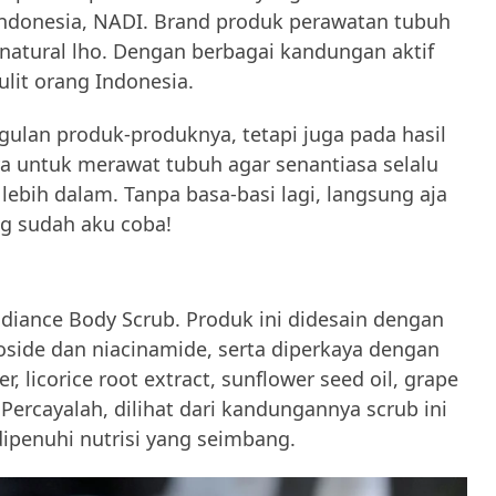
 Indonesia, NADI. Brand produk perawatan tubuh
 natural lho. Dengan berbagai kandungan aktif
lit orang Indonesia.
ulan produk-produknya, tetapi juga pada hasil
ya
untuk merawat tubuh agar senantiasa selalu
r lebih dalam. Tanpa basa-basi lagi, langsung aja
ng sudah aku coba!
diance Body Scrub. Produk ini didesain dengan
side dan niacinamide, serta diperkaya dengan
, licorice root extract, sunflower seed oil, grape
. Percayalah, dilihat dari kandungannya scrub ini
ipenuhi nutrisi yang seimbang.