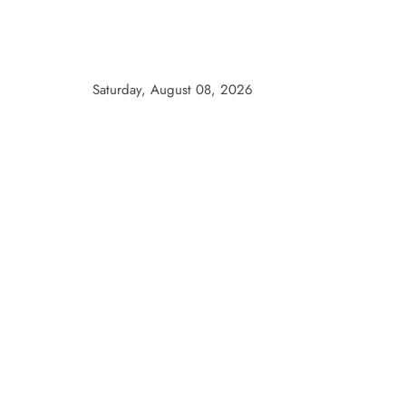
Skip
to
content
Saturday, August 08, 2026