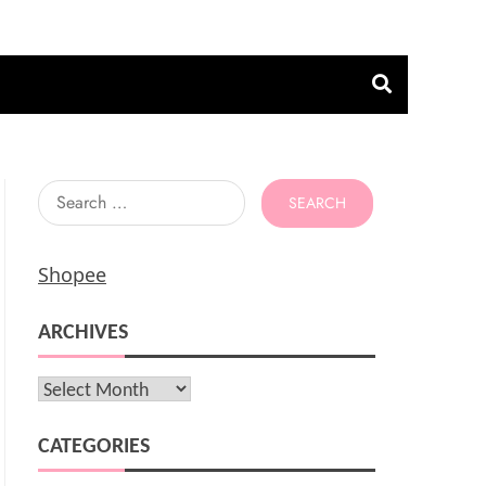
Search
for:
Shopee
ARCHIVES
Archives
CATEGORIES