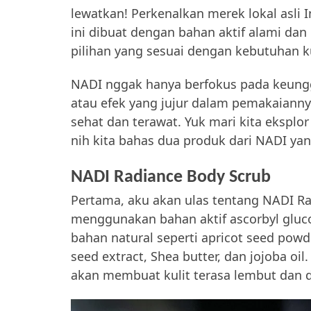
lewatkan! Perkenalkan merek lokal asli
ini dibuat dengan bahan aktif alami dan
pilihan yang sesuai dengan kebutuhan ku
NADI nggak hanya berfokus pada keungg
atau efek yang jujur dalam pemakaiann
sehat dan terawat
. Yuk mari kita eksplo
nih kita bahas dua produk dari NADI ya
NADI Radiance Body Scrub
Pertama, aku akan ulas tentang NADI Ra
menggunakan bahan aktif ascorbyl gluco
bahan natural seperti apricot seed powder
seed extract, Shea butter, dan jojoba oil
akan membuat kulit terasa lembut dan d