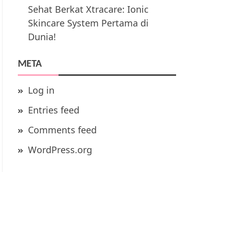
Sehat Berkat Xtracare: Ionic
Skincare System Pertama di
Dunia!
META
Log in
Entries feed
Comments feed
WordPress.org