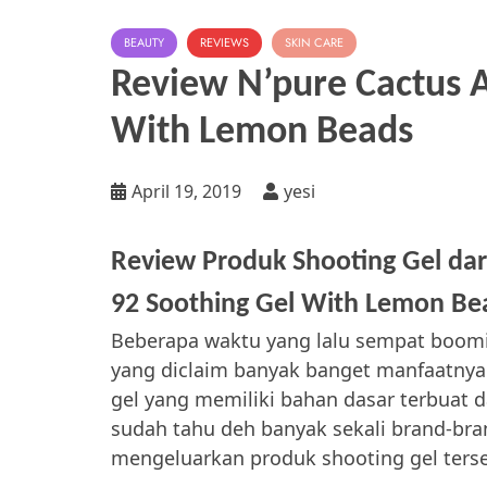
BEAUTY
REVIEWS
SKIN CARE
Review N’pure Cactus A
With Lemon Beads
April 19, 2019
yesi
Review Produk Shooting Gel dari
92 Soothing Gel With Lemon Be
Beberapa waktu yang lalu sempat boomin
yang diclaim banyak banget manfaatnya 
gel yang memiliki bahan dasar terbuat d
sudah tahu deh banyak sekali brand-bra
mengeluarkan produk shooting gel ters