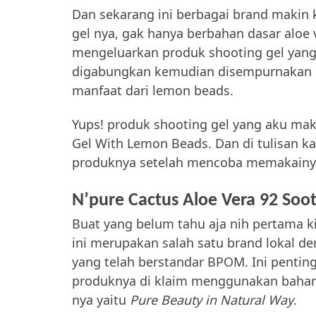
Dan sekarang ini berbagai brand makin
gel nya, gak hanya berbahan dasar aloe 
mengeluarkan produk shooting gel yang 
digabungkan kemudian disempurnakan l
manfaat dari lemon beads.
Yups! produk shooting gel yang aku mak
Gel With Lemon Beads. Dan di tulisan ka
produknya setelah mencoba memakainy
N’pure Cactus Aloe Vera 92 Soo
Buat yang belum tahu aja nih pertama ki
ini merupakan salah satu brand lokal d
yang telah berstandar BPOM. Ini penting
produknya di klaim menggunakan bahan-
nya yaitu
Pure Beauty in Natural Way
.