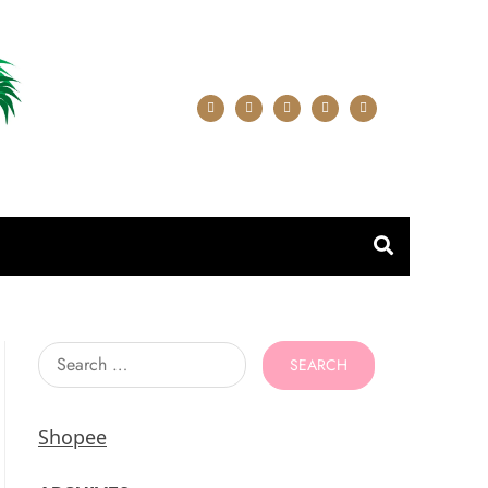
Search
for:
Shopee