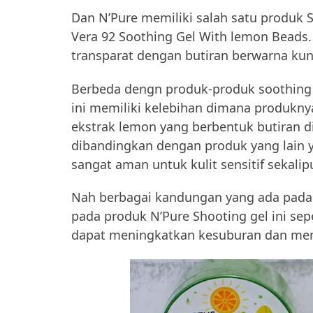
Dan N’Pure memiliki salah satu produk S
Vera 92 Soothing Gel With lemon Beads. 
transparat dengan butiran berwarna kuni
Berbeda dengn produk-produk soothing 
ini memiliki kelebihan dimana produkny
ekstrak lemon yang berbentuk butiran di
dibandingkan dengan produk yang lain y
sangat aman untuk kulit sensitif sekalip
Nah berbagai kandungan yang ada pada a
pada produk N’Pure Shooting gel ini sepe
dapat meningkatkan kesuburan dan menja