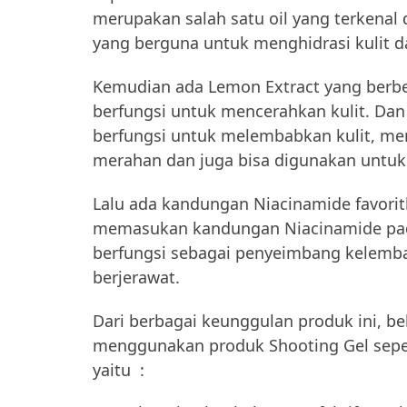
merupakan salah satu oil yang terkenal
yang berguna untuk menghidrasi kulit
Kemudian ada Lemon Extract yang berben
berfungsi untuk mencerahkan kulit. Dan 
berfungsi untuk melembabkan kulit, me
merahan dan juga bisa digunakan untuk
Lalu ada kandungan Niacinamide favoritk
memasukan kandungan Niacinamide pada
berfungsi sebagai penyeimbang kelembab
berjerawat.
Dari berbagai keunggulan produk ini, b
menggunakan produk Shooting Gel seper
yaitu :