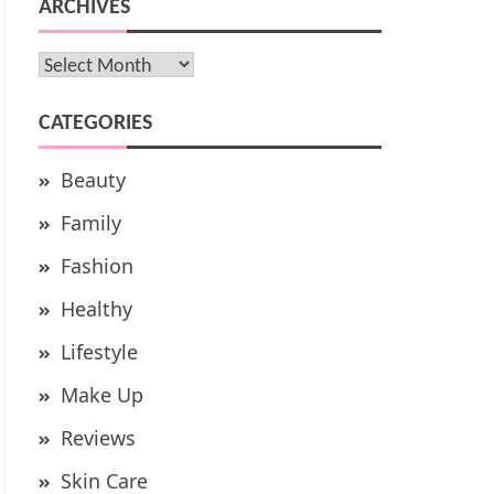
ARCHIVES
Archives
CATEGORIES
Beauty
Family
Fashion
Healthy
Lifestyle
Make Up
Reviews
Skin Care