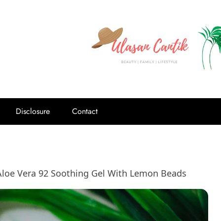
Disclosure
Contact
Aloe Vera 92 Soothing Gel With Lemon Beads