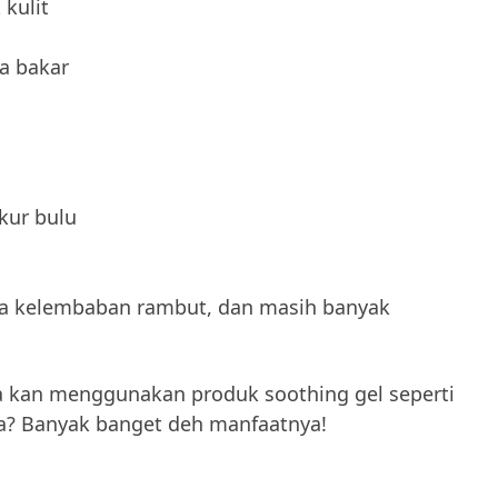
 kulit
a bakar
ur bulu
a kelembaban rambut, dan masih banyak
a kan menggunakan produk soothing gel seperti
ta? Banyak banget deh manfaatnya!