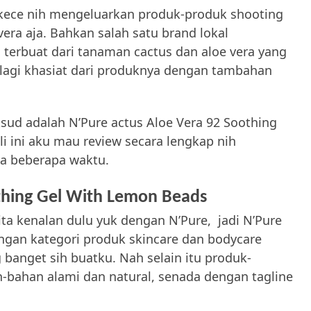
 kece nih mengeluarkan produk-produk shooting
vera aja. Bahkan salah satu brand lokal
terbuat dari tanaman cactus dan aloe vera yang
agi khasiat dari produknya dengan tambahan
sud adalah N’Pure actus Aloe Vera 92 Soothing
li ini aku mau review secara lengkap nih
a beberapa waktu.
thing Gel With Lemon Beads
ta kenalan dulu yuk dengan N’Pure, jadi N’Pure
engan kategori produk skincare dan bodycare
 banget sih buatku. Nah selain itu produk-
bahan alami dan natural, senada dengan tagline