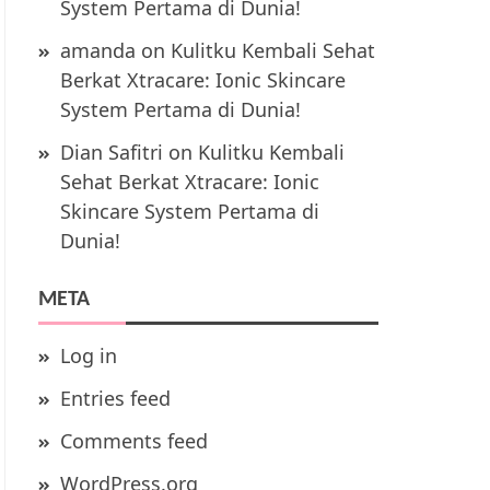
System Pertama di Dunia!
amanda
on
Kulitku Kembali Sehat
Berkat Xtracare: Ionic Skincare
System Pertama di Dunia!
Dian Safitri
on
Kulitku Kembali
Sehat Berkat Xtracare: Ionic
Skincare System Pertama di
Dunia!
META
Log in
Entries feed
Comments feed
WordPress.org