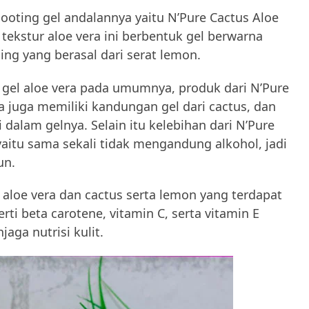
ooting gel andalannya yaitu N’Pure Cactus Aloe
tekstur aloe vera ini berbentuk gel berwarna
ng yang berasal dari serat lemon.
gel aloe vera pada umumnya, produk dari N’Pure
a juga memiliki kandungan gel dari cactus, dan
 dalam gelnya. Selain itu kelebihan dari N’Pure
aitu sama sekali tidak mengandung alkohol, jadi
un.
loe vera dan cactus serta lemon yang terdapat
rti beta carotene, vitamin C, serta vitamin E
ga nutrisi kulit.