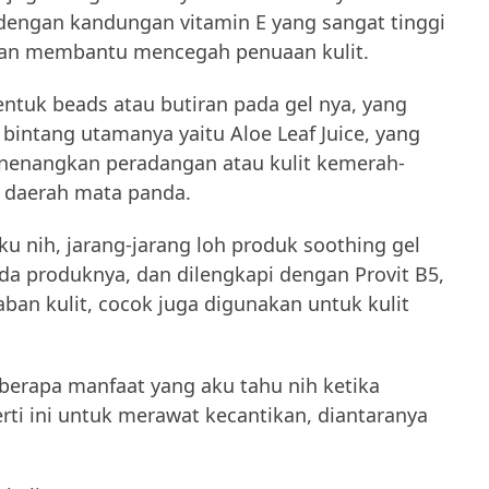
 dengan kandungan vitamin E yang sangat tinggi
 dan membantu mencegah penuaan kulit.
tuk beads atau butiran pada gel nya, yang
bintang utamanya yaitu Aloe Leaf Juice, yang
nenangkan peradangan atau kulit kemerah-
 daerah mata panda.
u nih, jarang-jarang loh produk soothing gel
 produknya, dan dilengkapi dengan Provit B5,
an kulit, cocok juga digunakan untuk kulit
eberapa manfaat yang aku tahu nih ketika
ti ini untuk merawat kecantikan, diantaranya