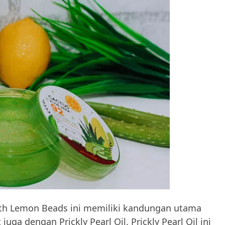
with Lemon Beads ini memiliki kandungan utama
juga dengan Prickly Pearl Oil. Prickly Pearl Oil ini