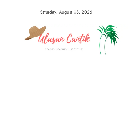
Skip
to
Saturday, August 08, 2026
content