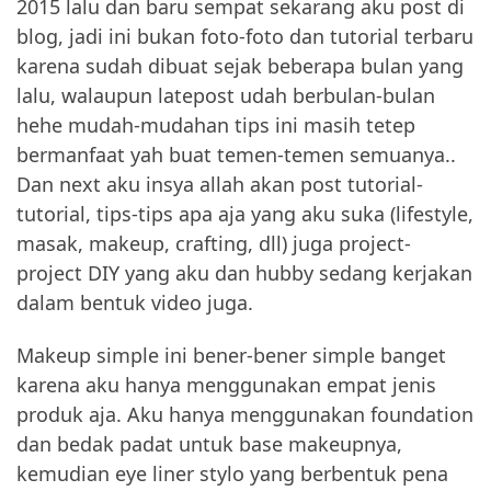
2015 lalu dan baru sempat sekarang aku post di
blog, jadi ini bukan foto-foto dan tutorial terbaru
karena sudah dibuat sejak beberapa bulan yang
lalu, walaupun latepost udah berbulan-bulan
hehe mudah-mudahan tips ini masih tetep
bermanfaat yah buat temen-temen semuanya..
Dan next aku insya allah akan post tutorial-
tutorial, tips-tips apa aja yang aku suka (lifestyle,
masak, makeup, crafting, dll) juga project-
project DIY yang aku dan hubby sedang kerjakan
dalam bentuk video juga.
Makeup simple ini bener-bener simple banget
karena aku hanya menggunakan empat jenis
produk aja. Aku hanya menggunakan foundation
dan bedak padat untuk base makeupnya,
kemudian eye liner stylo yang berbentuk pena