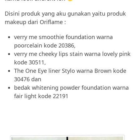
Disini produk yang aku gunakan yaitu produk
makeup dari Oriflame :
verry me smoothie foundation warna
poorcelain kode 20386,
verry me cheeky lips stain warna lovely pink
kode 30511,
The One Eye liner Stylo warna Brown kode
30476 dan
bedak whitening powder foundation warna
fair light kode 22191