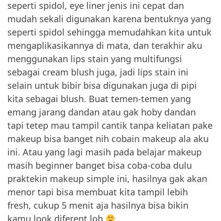
seperti spidol, eye liner jenis ini cepat dan
mudah sekali digunakan karena bentuknya yang
seperti spidol sehingga memudahkan kita untuk
mengaplikasikannya di mata, dan terakhir aku
menggunakan lips stain yang multifungsi
sebagai cream blush juga, jadi lips stain ini
selain untuk bibir bisa digunakan juga di pipi
kita sebagai blush. Buat temen-temen yang
emang jarang dandan atau gak hoby dandan
tapi tetep mau tampil cantik tanpa keliatan pake
makeup bisa banget nih cobain makeup ala aku
ini. Atau yang lagi masih pada belajar makeup
masih beginner banget bisa coba-coba dulu
praktekin makeup simple ini, hasilnya gak akan
menor tapi bisa membuat kita tampil lebih
fresh, cukup 5 menit aja hasilnya bisa bikin
kamu look diferent loh