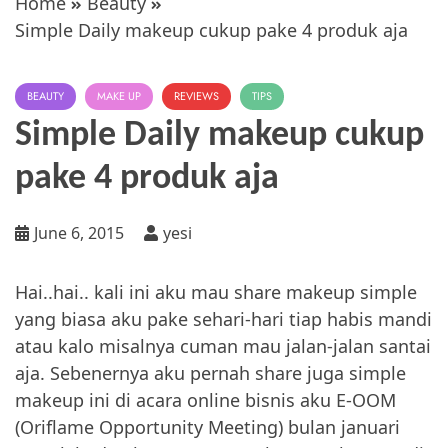
Home
Beauty
Simple Daily makeup cukup pake 4 produk aja
BEAUTY
MAKE UP
REVIEWS
TIPS
Simple Daily makeup cukup
pake 4 produk aja
June 6, 2015
yesi
Hai..hai.. kali ini aku mau share makeup simple
yang biasa aku pake sehari-hari tiap habis mandi
atau kalo misalnya cuman mau jalan-jalan santai
aja. Sebenernya aku pernah share juga simple
makeup ini di acara online bisnis aku E-OOM
(Oriflame Opportunity Meeting) bulan januari