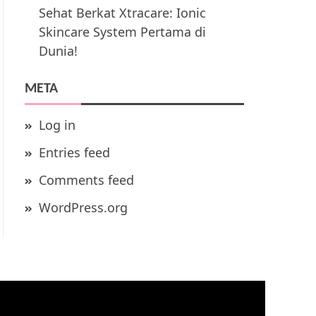
Sehat Berkat Xtracare: Ionic
Skincare System Pertama di
Dunia!
META
Log in
Entries feed
Comments feed
WordPress.org