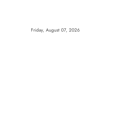
Skip
to
content
Friday, August 07, 2026