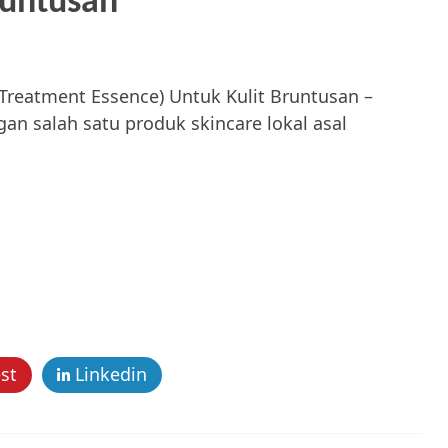
runtusan
 Treatment Essence) Untuk Kulit Bruntusan –
an salah satu produk skincare lokal asal
st
Linkedin