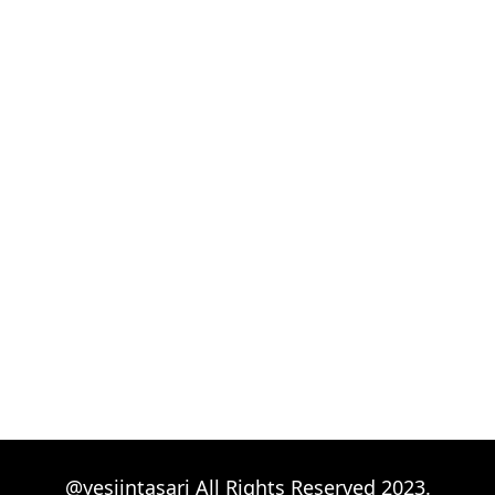
@yesiintasari All Rights Reserved 2023.