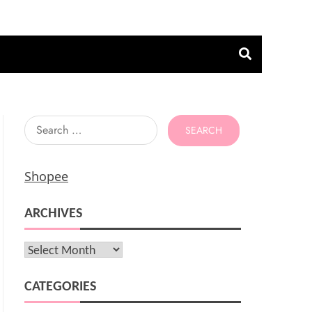
Search
for:
Shopee
ARCHIVES
Archives
CATEGORIES