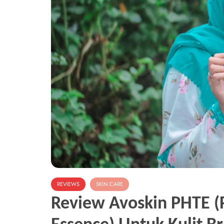
REVIEWS
SKIN CARE
Review Avoskin PHTE (