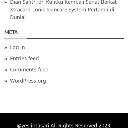
Dian Safitri
on
Kulitku Kembali Sehat Berkat
Xtracare: Ionic Skincare System Pertama di
Dunia!
META
Log in
Entries feed
Comments feed
WordPress.org
@yesiintasari All Rights Reserved 2023.