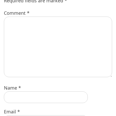
Required fields are marked
*
Comment
*
Name
*
Email
*