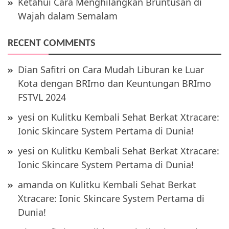
Ketahui Cara Menghilangkan Bruntusan di
Wajah dalam Semalam
RECENT COMMENTS
Dian Safitri
on
Cara Mudah Liburan ke Luar
Kota dengan BRImo dan Keuntungan BRImo
FSTVL 2024
yesi
on
Kulitku Kembali Sehat Berkat Xtracare:
Ionic Skincare System Pertama di Dunia!
yesi
on
Kulitku Kembali Sehat Berkat Xtracare:
Ionic Skincare System Pertama di Dunia!
amanda
on
Kulitku Kembali Sehat Berkat
Xtracare: Ionic Skincare System Pertama di
Dunia!