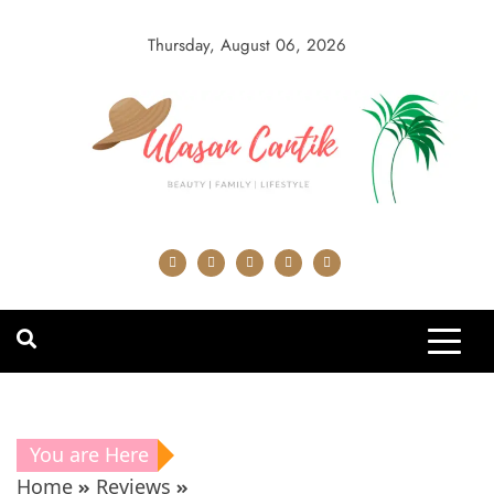
Skip
to
Thursday, August 06, 2026
content
You are Here
Home
Reviews