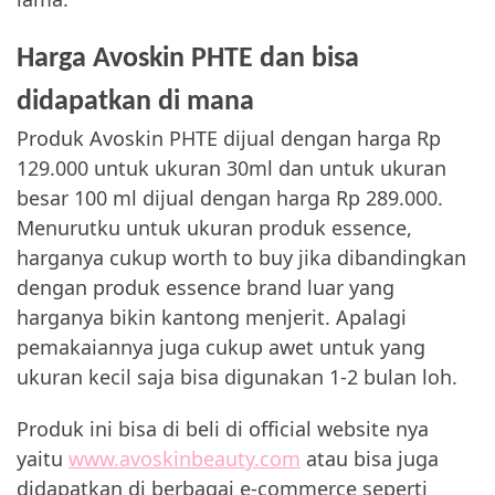
Harga Avoskin PHTE dan bisa
didapatkan di mana
Produk Avoskin PHTE dijual dengan harga Rp
129.000 untuk ukuran 30ml dan untuk ukuran
besar 100 ml dijual dengan harga Rp 289.000.
Menurutku untuk ukuran produk essence,
harganya cukup worth to buy jika dibandingkan
dengan produk essence brand luar yang
harganya bikin kantong menjerit. Apalagi
pemakaiannya juga cukup awet untuk yang
ukuran kecil saja bisa digunakan 1-2 bulan loh.
Produk ini bisa di beli di official website nya
yaitu
www.avoskinbeauty.com
atau bisa juga
didapatkan di berbagai e-commerce seperti