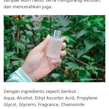
tampak lebih halus, serta mengurangi kerutan,
dan mencerahkan juga.
Dengan ingredients seperti berikut :
Aqua, Alcohol, Ethyl Ascorbic Acid, Propylene
Glycol, Glycerin, Fragrance, Chamomile