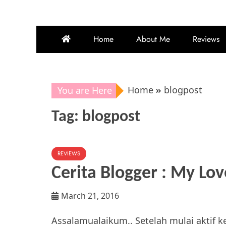
Home
About Me
Reviews
Home
blogpost
You are Here
Tag:
blogpost
REVIEWS
Cerita Blogger : My Lov
March 21, 2016
Assalamualaikum.. Setelah mulai aktif