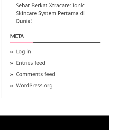
Sehat Berkat Xtracare: Ionic
Skincare System Pertama di
Dunia!
META
Log in
Entries feed
Comments feed
WordPress.org