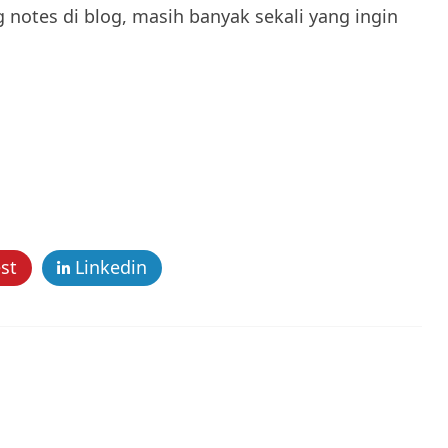
notes di blog, masih banyak sekali yang ingin
st
Linkedin