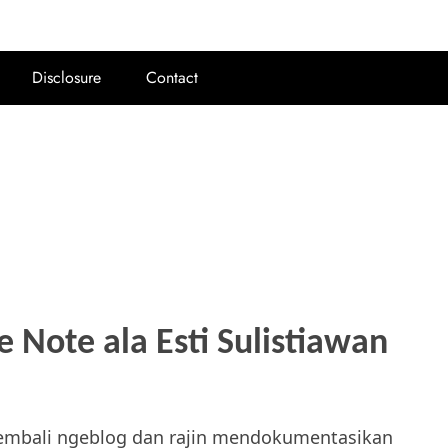
Disclosure
Contact
e Note ala Esti Sulistiawan
 kembali ngeblog dan rajin mendokumentasikan