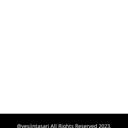
@yesiintasari All Rights Reserved 2023.