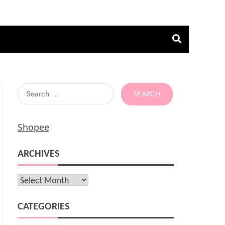
Search
for:
Shopee
ARCHIVES
Archives
CATEGORIES