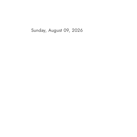
Skip
to
content
Sunday, August 09, 2026