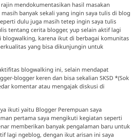
n rajin mendokumentasikan hasil masakan
masih banyak sekali yang ingin saya tulis di blog
eperti dulu juga masih tetep ingin saya tulis
lis tentang cerita blogger, yup selain aktif lagi
 blogwalking, karena ikut di berbagai komunitas
berkualitas yang bisa dikunjungin untuk
ktifitas blogwalking ini, selain mendapat
ogger-blogger keren dan bisa sekalian SKSD *(Sok
edar komentar atau mengajak diskusi di
ya ikuti yaitu Blogger Perempuan saya
laman pertama saya mengikuti kegiatan seperti
r-benar memberikan banyak pengalaman baru untuk
if lagi ngeblog, dengan ikut arisan ini saya