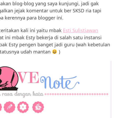
kan blog-blog yang saya kunjungi, jadi gak
lkan jejak komentar untuk ber SKSD ria tapi
a kerennya para blogger ini.
eritakan kali ini yaitu mbak
Esti Sulistiawan
 ini mbak Esty bekerja di salah satu instansi
ak Esty pengen banget jadi guru (wah kebetulan
 statusnya udah mantan
)