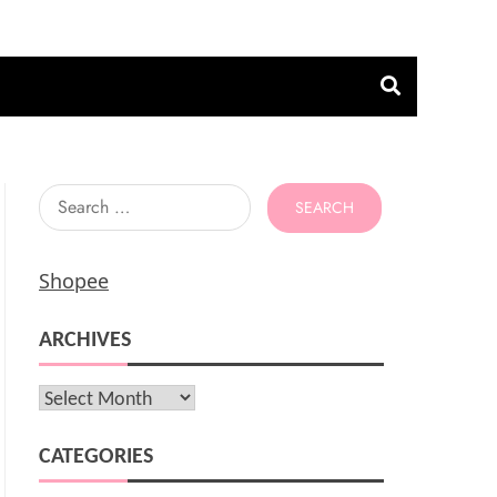
Search
for:
Shopee
ARCHIVES
Archives
CATEGORIES