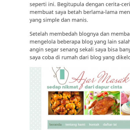
seperti ini. Begitupula dengan cerita-ce
membuat saya betah berlama-lama meng
yang simple dan manis.
Setelah membedah blognya dan membaca t
mengelola beberapa blog yang lain sala
angin segar senang sekali saya bisa ba
saya coba di rumah dari blog yang dikel