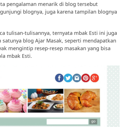
rita pengalaman menarik di blog tersebut
unjungi blognya, juga karena tampilan blognya
ulisan-tulisannya, ternyata mbak Esti ini juga
h satunya blog Ajar Masak, seperti mendapatkan
nyak mengintip resep-resep masakan yang bisa
ola mbak Esti.