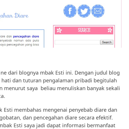
ine dari blognya mbak Esti ini. Dengan judul blog
n hati dan tuturan pengalaman pribadi begitulah
dan menurut saya beliau menuliskan banyak sekali
ca.
ak Esti membahas mengenai penyebab diare dan
obatan, dan pencegahan diare secara efektif.
bak Esti saya jadi dapat informasi bermanfaat