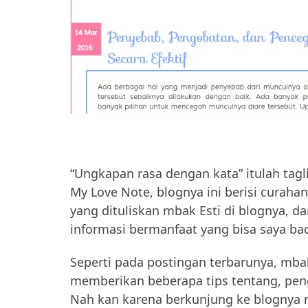
“Ungkapan rasa dengan kata” itulah tagl
My Love Note, blognya ini berisi curaha
yang dituliskan mbak Esti di blognya, 
informasi bermanfaat yang bisa saya ba
Seperti pada postingan terbarunya, mb
memberikan beberapa tips tentang, peng
Nah kan karena berkunjung ke blognya m