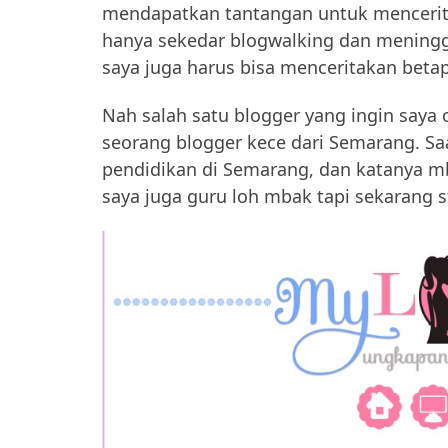
mendapatkan tantangan untuk mencerita
hanya sekedar blogwalking dan meningga
saya juga harus bisa menceritakan betap
Nah salah satu blogger yang ingin saya c
seorang blogger kece dari Semarang. Saat
pendidikan di Semarang, dan katanya mb
saya juga guru loh mbak tapi sekarang