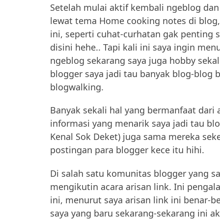
Setelah mulai aktif kembali ngeblog da
lewat tema Home cooking notes di blog, 
ini, seperti cuhat-curhatan gak penting s
disini hehe.. Tapi kali ini saya ingin menu
ngeblog sekarang saya juga hobby sekali
blogger saya jadi tau banyak blog-blog 
blogwalking.
Banyak sekali hal yang bermanfaat dari a
informasi yang menarik saya jadi tau bl
Kenal Sok Deket) juga sama mereka sek
postingan para blogger kece itu hihi.
Di salah satu komunitas blogger yang sa
mengikutin acara arisan link. Ini penga
ini, menurut saya arisan link ini bena
saya yang baru sekarang-sekarang ini akt