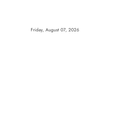
Skip
to
content
Friday, August 07, 2026