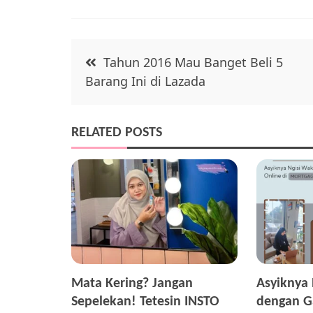
o
k
Post
Tahun 2016 Mau Banget Beli 5
navigation
Barang Ini di Lazada
RELATED POSTS
Mata Kering? Jangan
Asyiknya 
Sepelekan! Tetesin INSTO
dengan G