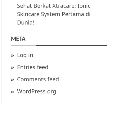
Sehat Berkat Xtracare: Ionic
Skincare System Pertama di
Dunia!
META
Log in
Entries feed
Comments feed
WordPress.org