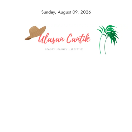
Skip
to
Sunday, August 09, 2026
content