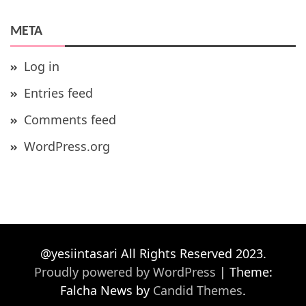
META
Log in
Entries feed
Comments feed
WordPress.org
@yesiintasari All Rights Reserved 2023.
Proudly powered by WordPress
|
Theme:
Falcha News by
Candid Themes
.