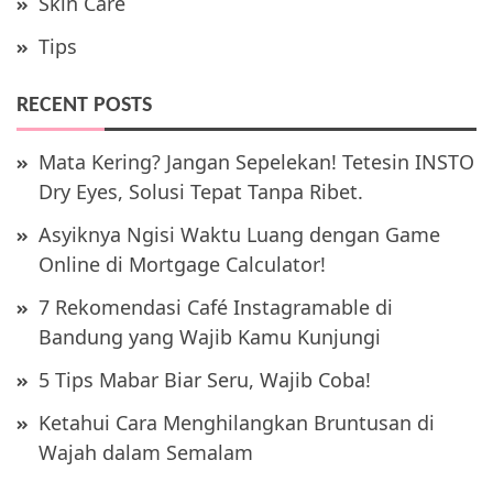
Skin Care
Tips
RECENT POSTS
Mata Kering? Jangan Sepelekan! Tetesin INSTO
Dry Eyes, Solusi Tepat Tanpa Ribet.
Asyiknya Ngisi Waktu Luang dengan Game
Online di Mortgage Calculator!
7 Rekomendasi Café Instagramable di
Bandung yang Wajib Kamu Kunjungi
5 Tips Mabar Biar Seru, Wajib Coba!
Ketahui Cara Menghilangkan Bruntusan di
Wajah dalam Semalam