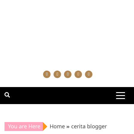
You are Here
Home
cerita blogger