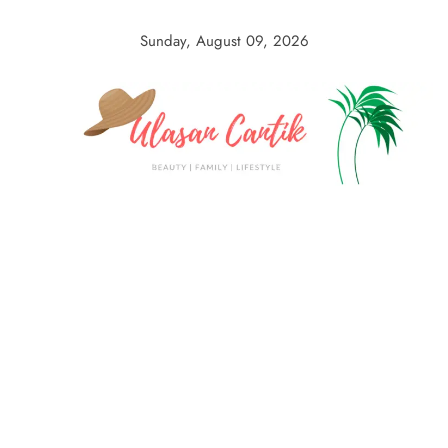
Skip
to
Sunday, August 09, 2026
content