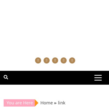
You are Here
Home
link