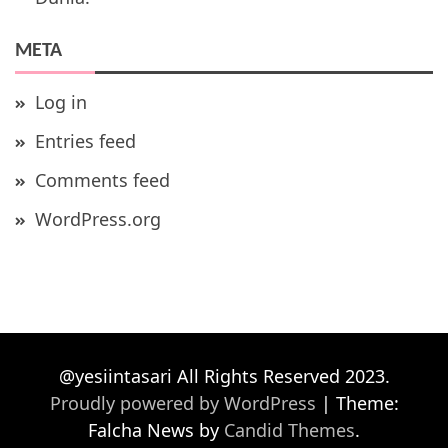
META
Log in
Entries feed
Comments feed
WordPress.org
@yesiintasari All Rights Reserved 2023.
Proudly powered by WordPress
|
Theme:
Falcha News by
Candid Themes
.