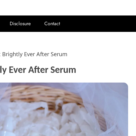
Disclosure
Contact
t Brightly Ever After Serum
tly Ever After Serum