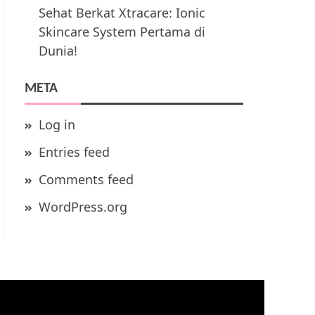
Sehat Berkat Xtracare: Ionic
Skincare System Pertama di
Dunia!
META
Log in
Entries feed
Comments feed
WordPress.org