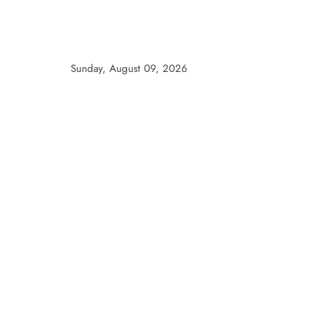
Skip
to
content
Sunday, August 09, 2026