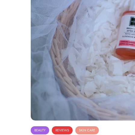
BEAUTY
REVIEWS
SKIN CARE