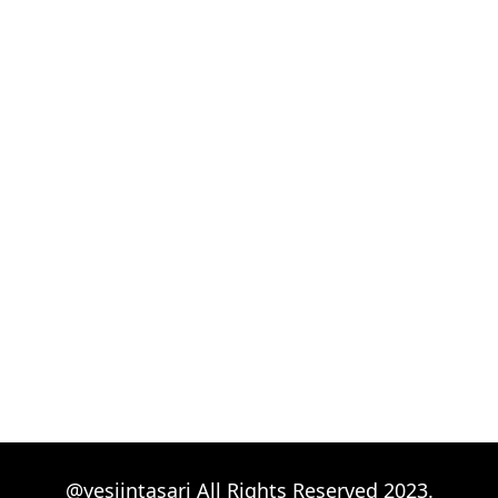
@yesiintasari All Rights Reserved 2023.