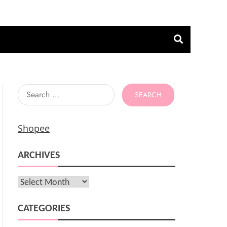
Search
for:
Shopee
ARCHIVES
Archives
CATEGORIES