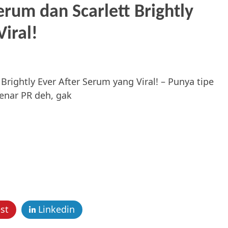
erum dan Scarlett Brightly
iral!
Brightly Ever After Serum yang Viral! – Punya tipe
enar PR deh, gak
st
Linkedin