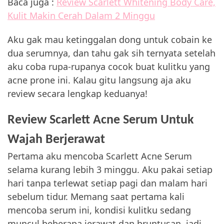
Baca juga :
Review Scarlett Whitening Body Care,
Kulit Makin Cerah Dalam 2 Minggu
Aku gak mau ketinggalan dong untuk cobain ke
dua serumnya, dan tahu gak sih ternyata setelah
aku coba rupa-rupanya cocok buat kulitku yang
acne prone ini. Kalau gitu langsung aja aku
review secara lengkap keduanya!
Review Scarlett Acne Serum Untuk
Wajah Berjerawat
Pertama aku mencoba Scarlett Acne Serum
selama kurang lebih 3 minggu. Aku pakai setiap
hari tanpa terlewat setiap pagi dan malam hari
sebelum tidur. Memang saat pertama kali
mencoba serum ini, kondisi kulitku sedang
muncul beberapa jerawat dan bruntusan, jadi