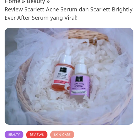
Home
Beauty
Review Scarlett Acne Serum dan Scarlett Brightly
Ever After Serum yang Viral!
BEAUTY
REVIEWS
SKIN CARE