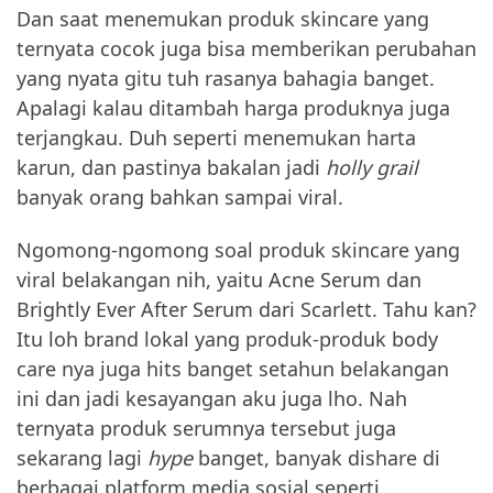
Dan saat menemukan produk skincare yang
ternyata cocok juga bisa memberikan perubahan
yang nyata gitu tuh rasanya bahagia banget.
Apalagi kalau ditambah harga produknya juga
terjangkau. Duh seperti menemukan harta
karun, dan pastinya bakalan jadi
holly grail
banyak orang bahkan sampai viral.
Ngomong-ngomong soal produk skincare yang
viral belakangan nih, yaitu Acne Serum dan
Brightly Ever After Serum dari Scarlett. Tahu kan?
Itu loh brand lokal yang produk-produk body
care nya juga hits banget setahun belakangan
ini dan jadi kesayangan aku juga lho. Nah
ternyata produk serumnya tersebut juga
sekarang lagi
hype
banget, banyak dishare di
berbagai platform media sosial seperti