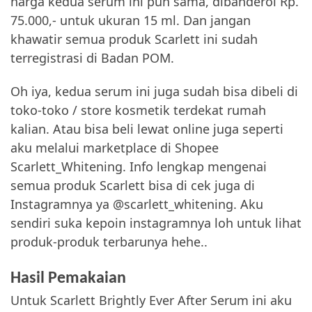
harga kedua serum ini pun sama, dibanderol Rp.
75.000,- untuk ukuran 15 ml. Dan jangan
khawatir semua produk Scarlett ini sudah
terregistrasi di Badan POM.
Oh iya, kedua serum ini juga sudah bisa dibeli di
toko-toko / store kosmetik terdekat rumah
kalian. Atau bisa beli lewat online juga seperti
aku melalui marketplace di Shopee
Scarlett_Whitening. Info lengkap mengenai
semua produk Scarlett bisa di cek juga di
Instagramnya ya @scarlett_whitening. Aku
sendiri suka kepoin instagramnya loh untuk lihat
produk-produk terbarunya hehe..
Hasil Pemakaian
Untuk Scarlett Brightly Ever After Serum ini aku