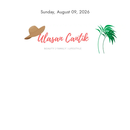
Skip
to
Sunday, August 09, 2026
content