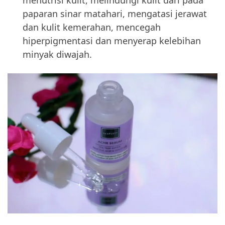
menutrisi kulit, melindungi kulit dari pada
paparan sinar matahari, mengatasi jerawat
dan kulit kemerahan, mencegah
hiperpigmentasi dan menyerap kelebihan
minyak diwajah.