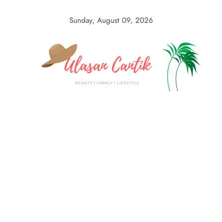
Skip
to
Sunday, August 09, 2026
content