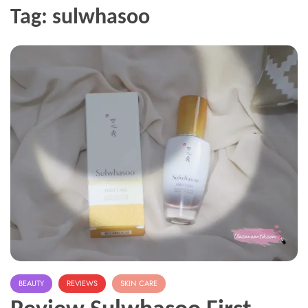
Tag:
sulwhasoo
BEAUTY
REVIEWS
SKIN CARE