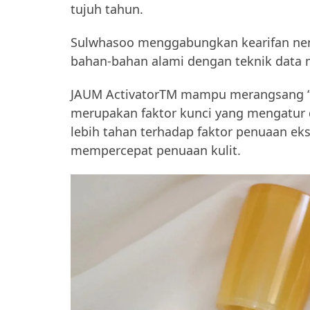
tujuh tahun.
Sulwhasoo menggabungkan kearifan ne
bahan-bahan alami dengan teknik data m
JAUM ActivatorTM mampu merangsang “Sk
merupakan faktor kunci yang mengatur d
lebih tahan terhadap faktor penuaan eks
mempercepat penuaan kulit.