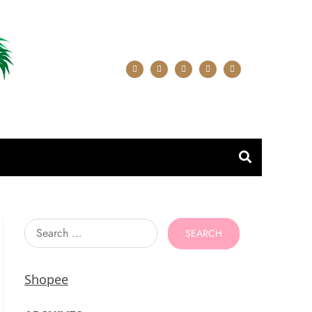
Search
for:
Shopee