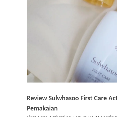
Review Sulwhasoo First Care Ac
Pemakaian