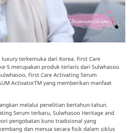
uxury terkemuka dari Korea. First Care
ke-5 merupakan produk terlaris dari Sulwhasoo.
ulwhasoo, First Care Activating Serum
JAUM ActivatorTM yang memberikan manfaat
ngkan melalui penelitian bertahun-tahun.
ting Serum terbaru, Sulwhasoo Heritage and
teori pengobatan kuno tradisional yang
mbang dan menua secara fisik dalam siklus