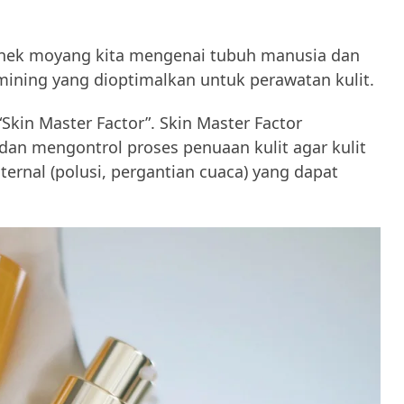
nek moyang kita mengenai tubuh manusia dan
ining yang dioptimalkan untuk perawatan kulit.
in Master Factor”. Skin Master Factor
an mengontrol proses penuaan kulit agar kulit
ternal (polusi, pergantian cuaca) yang dapat