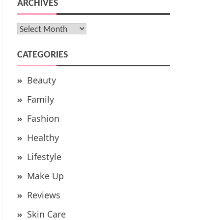
ARCHIVES
Archives
CATEGORIES
Beauty
Family
Fashion
Healthy
Lifestyle
Make Up
Reviews
Skin Care