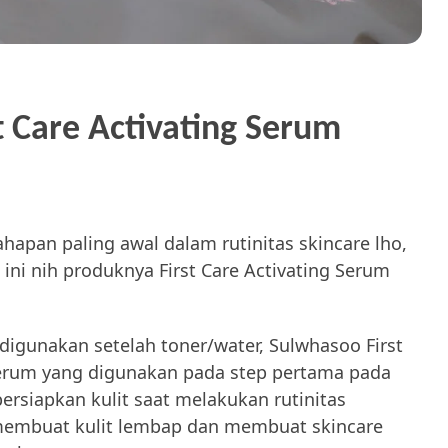
 Care Activating Serum
hapan paling awal dalam rutinitas skincare lho,
 ini nih produknya First Care Activating Serum
igunakan setelah toner/water, Sulwhasoo First
erum yang digunakan pada step pertama pada
rsiapkan kulit saat melakukan rutinitas
, membuat kulit lembap dan membuat skincare