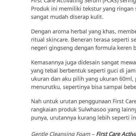
First Care Activating Serum (FCAS) seri
Produk ini memiliki tekstur yang ringan s
sangat mudah diserap kulit.
Dengan aroma herbal yang khas, membe
ritual skincare. Beneran terasa seperti 
negeri gingseng dengan formula keren b
Kemasannya juga didesain sangat mewa
yang tebal berbentuk seperti guci di ja
ukuran dan aku pilih yang ukuran 60ml,
menurutku, sepertinya bisa sampai bebe
Nah untuk urutan penggunaan First Care
rangkaian produk Sulwhasoo yang lainny
punya, urutannya kurang lebih seperti in
Gentle Cleansing Foam –
First Care Acti