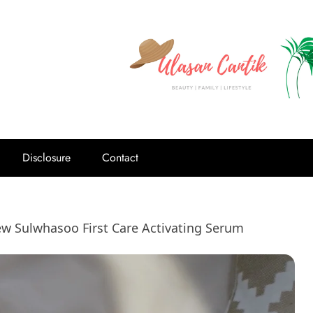
Disclosure
Contact
ew Sulwhasoo First Care Activating Serum