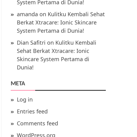
System Pertama di Dunia!
amanda
on
Kulitku Kembali Sehat
Berkat Xtracare: Ionic Skincare
System Pertama di Dunia!
Dian Safitri
on
Kulitku Kembali
Sehat Berkat Xtracare: Ionic
Skincare System Pertama di
Dunia!
META
Log in
Entries feed
Comments feed
WordPress.org