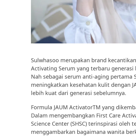
Sulwhasoo merupakan brand kecantikan l
Activating Serum yang terbaru generasi 
Nah sebagai serum anti-aging pertama S
meningkatkan kesehatan kulit dengan 
lebih kuat dari generasi sebelumnya.
Formula JAUM ActivatorTM yang dikemba
Dalam mengembangkan First Care Activa
Science Center (SHSC) terinspirasi oleh 
menggambarkan bagaimana wanita berke