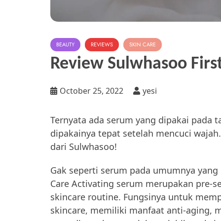
BEAUTY
REVIEWS
SKIN CARE
Review Sulwhasoo First
October 25, 2022
yesi
Ternyata ada serum yang dipakai pada ta
dipakainya tepat setelah mencuci wajah.
dari Sulwhasoo!
Gak seperti serum pada umumnya yang d
Care Activating serum merupakan pre-s
skincare routine. Fungsinya untuk mempe
skincare, memiliki manfaat anti-aging