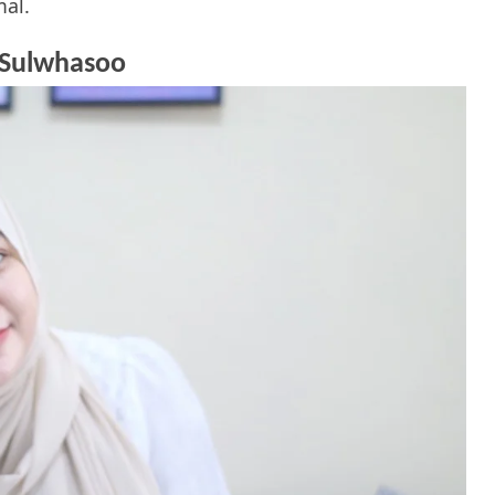
al.
i Sulwhasoo