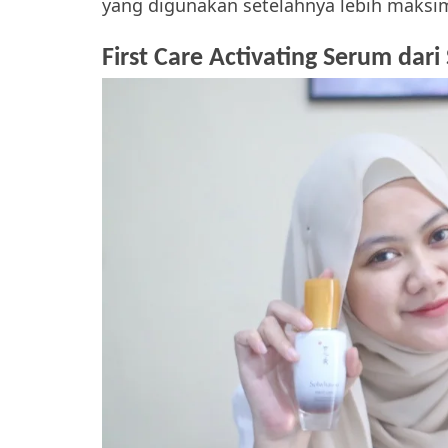
yang digunakan setelahnya lebih maksim
First Care Activating Serum dar