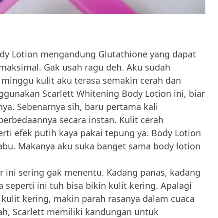
ody Lotion mengandung Glutathione yang dapat
 maksimal. Gak usah ragu deh. Aku sudah
minggu kulit aku terasa semakin cerah dan
gunakan Scarlett Whitening Body Lotion ini, biar
nya. Sebenarnya sih, baru pertama kali
erbedaannya secara instan. Kulit cerah
rti efek putih kaya pakai tepung ya. Body Lotion
-abu. Makanya aku suka banget sama body lotion
r ini sering gak menentu. Kadang panas, kadang
eperti ini tuh bisa bikin kulit kering. Apalagi
ulit kering, makin parah rasanya dalam cuaca
. Nah, Scarlett memiliki kandungan untuk