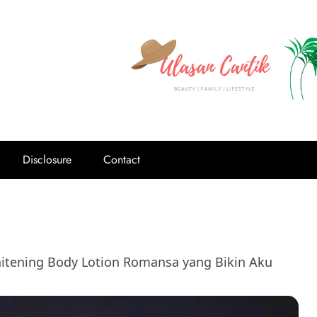
Disclosure
Contact
hitening Body Lotion Romansa yang Bikin Aku