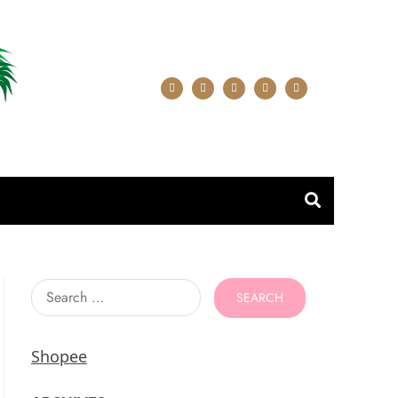
Search
for:
Shopee