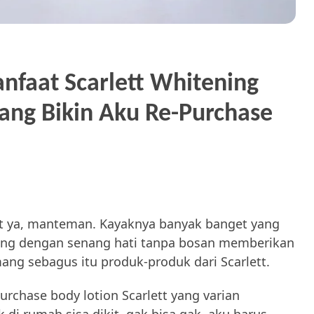
nfaat Scarlett Whitening
ang Bikin Aku Re-Purchase
t ya, manteman. Kayaknya banyak banget yang
 yang dengan senang hati tanpa bosan memberikan
mang sebagus itu produk-produk dari Scarlett.
-purchase body lotion Scarlett yang varian