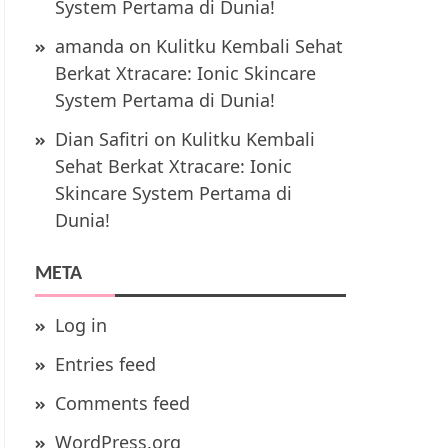
System Pertama di Dunia!
amanda
on
Kulitku Kembali Sehat
Berkat Xtracare: Ionic Skincare
System Pertama di Dunia!
Dian Safitri
on
Kulitku Kembali
Sehat Berkat Xtracare: Ionic
Skincare System Pertama di
Dunia!
META
Log in
Entries feed
Comments feed
WordPress.org