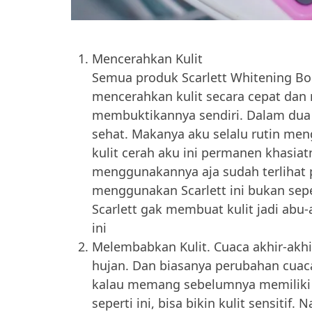
Mencerahkan Kulit
Semua produk Scarlett Whitening B
mencerahkan kulit secara cepat dan
membuktikannya sendiri. Dalam dua 
sehat. Makanya aku selalu rutin meng
kulit cerah aku ini permanen khasiat
menggunakannya aja sudah terlihat p
menggunakan Scarlett ini bukan sepe
Scarlett gak membuat kulit jadi abu
ini
Melembabkan Kulit. Cuaca akhir-akhi
hujan. Dan biasanya perubahan cuaca s
kalau memang sebelumnya memiliki k
seperti ini, bisa bikin kulit sensitif