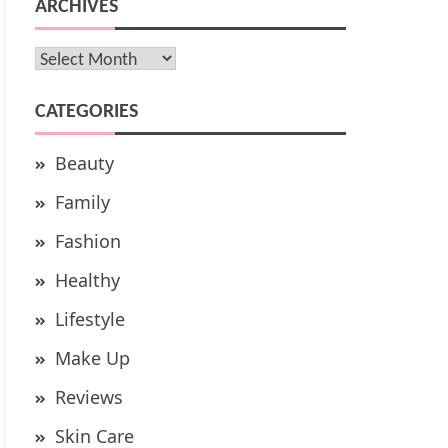
ARCHIVES
Archives
CATEGORIES
Beauty
Family
Fashion
Healthy
Lifestyle
Make Up
Reviews
Skin Care