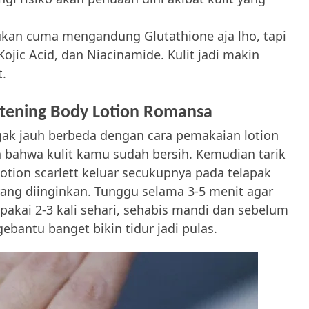
bukan cuma mengandung Glutathione aja lho, tapi
ojic Acid, dan Niacinamide. Kulit jadi makin
t.
tening Body Lotion Romansa
gak jauh berbeda dengan cara pemakaian lotion
bahwa kulit kamu sudah bersih. Kemudian tarik
otion scarlett keluar secukupnya pada telapak
ang diinginkan. Tunggu selama 3-5 menit agar
 pakai 2-3 kali sehari, sehabis mandi dan sebelum
ebantu banget bikin tidur jadi pulas.