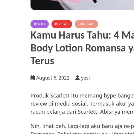
BEAUTY
REVIEWS
SKIN CARE
Kamu Harus Tahu: 4 Ma
Body Lotion Romansa y
Terus
August 6, 2022
yesi
Produk Scarlett itu memang hype bange
review di media sosial. Termasuk aku,
racun belanja dari Scarlett. Abisnya me
Nih, lihat deh. Lagi-lagi aku baru aja re