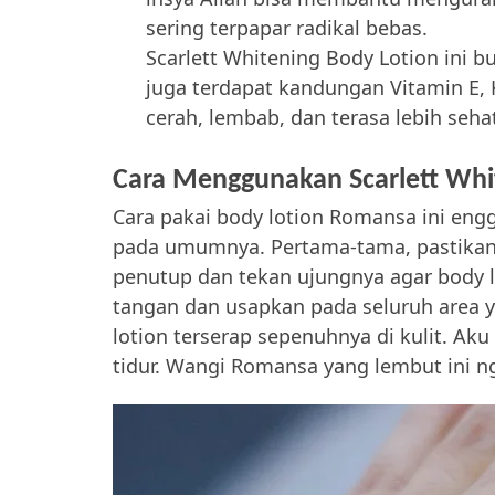
sering terpapar radikal bebas.
Scarlett Whitening Body Lotion ini 
juga terdapat kandungan Vitamin E, K
cerah, lembab, dan terasa lebih seha
Cara Menggunakan Scarlett Whi
Cara pakai body lotion Romansa ini eng
pada umumnya. Pertama-tama, pastikan 
penutup dan tekan ujungnya agar body l
tangan dan usapkan pada seluruh area y
lotion terserap sepenuhnya di kulit. Aku
tidur. Wangi Romansa yang lembut ini ng