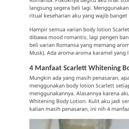
Romansa. Pokoknya begitu aku lihat stok
langsung segera beli lagi. Menggunaka
ritual keseharian aku yang wajib banget 
Hampir semua varian body lotion Scarlet
dibawa mood romantis, lagi pengen ba
beli varian Romansa yang memang aroman
Musk). Ada aroma-aroma karamel yang 
4 Manfaat Scarlett Whitening 
Mungkin ada yang masih penasaran, apa
menggunakan body lotion Scarlett setiap
menggunakannya. Alasannya karena aku 
Whitening Body Lotion. Kulit aku jadi s
kalian masih penasaran, ini nih 4 manfa