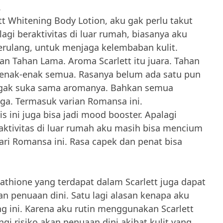
.
 Whitening Body Lotion, aku gak perlu takut
 lagi beraktivitas di luar rumah, biasanya aku
erulang, untuk menjaga kelembaban kulit.
 Tahan Lama. Aroma Scarlett itu juara. Tahan
 enak-enak semua. Rasanya belum ada satu pun
ku gak suka sama aromanya. Bahkan semua
ga. Termasuk varian Romansa ini.
 ini juga bisa jadi mood booster. Apalagi
raktivitas di luar rumah aku masih bisa mencium
ri Romansa ini. Rasa capek dan penat bisa
tathione yang terdapat dalam Scarlett juga dapat
n penuaan dini. Satu lagi alasan kenapa aku
ng ini. Karena aku rutin menggunakan Scarlett
i risiko akan penuaan dini akibat kulit yang