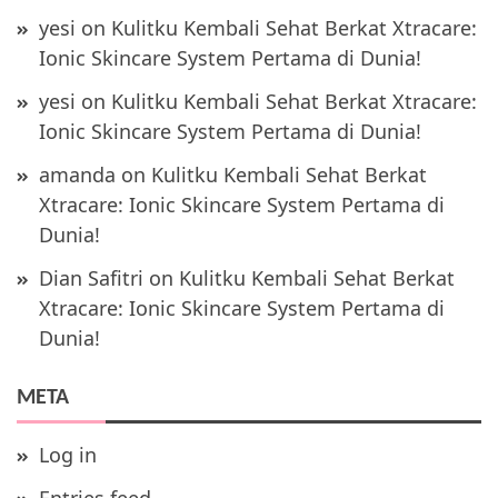
yesi
on
Kulitku Kembali Sehat Berkat Xtracare:
Ionic Skincare System Pertama di Dunia!
yesi
on
Kulitku Kembali Sehat Berkat Xtracare:
Ionic Skincare System Pertama di Dunia!
amanda
on
Kulitku Kembali Sehat Berkat
Xtracare: Ionic Skincare System Pertama di
Dunia!
Dian Safitri
on
Kulitku Kembali Sehat Berkat
Xtracare: Ionic Skincare System Pertama di
Dunia!
META
Log in
Entries feed