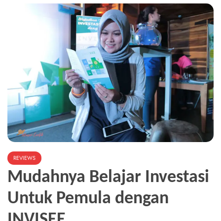
Teknik
Pembangkit
Tenaga
Listrik
REVIEWS
Mudahnya Belajar Investasi
Untuk Pemula dengan
INVISEE