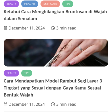
BEAUTY
HEALTHY
SKIN CARE
TIPS
Ketahui Cara Menghilangkan Bruntusan di Wajah
dalam Semalam
December 11, 2024
3 min read
BEAUTY
TIPS
Cara Mendapatkan Model Rambut Segi Layer 3
Tingkat yang Sesuai dengan Gaya Kamu Sesuai
Bentuk Wajah
December 11, 2024
3 min read