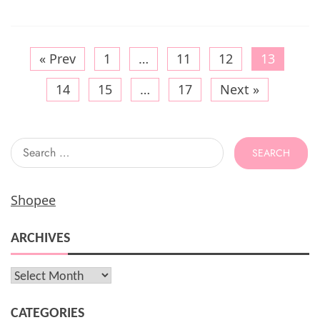
Bibir
Kering
« Prev
1
…
11
12
13
14
15
…
17
Next »
Search
for:
Shopee
ARCHIVES
Archives
CATEGORIES