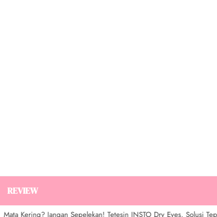
REVIEW
Mata Kering? Jangan Sepelekan! Tetesin INSTO Dry Eyes, Solusi Tepat