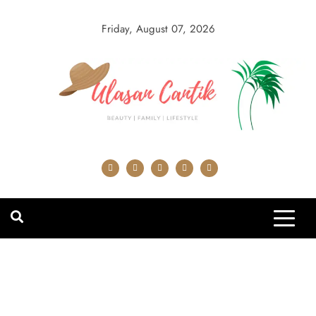
Skip
to
Friday, August 07, 2026
content