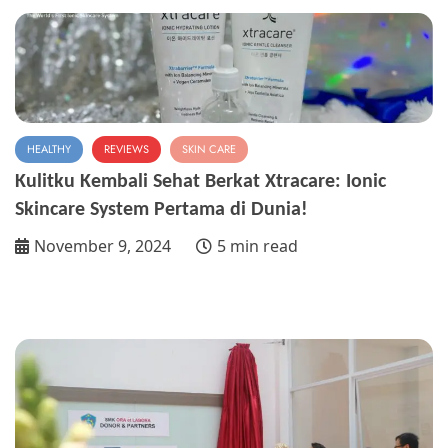
HEALTHY
REVIEWS
SKIN CARE
Kulitku Kembali Sehat Berkat Xtracare: Ionic
Skincare System Pertama di Dunia!
November 9, 2024
5 min read