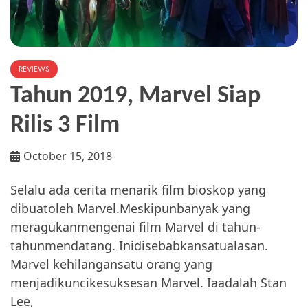
REVIEWS
Tahun 2019, Marvel Siap
Rilis 3 Film
October 15, 2018
Selalu ada cerita menarik film bioskop yang
dibuatoleh Marvel.Meskipunbanyak yang
meragukanmengenai film Marvel di tahun-
tahunmendatang. Inidisebabkansatualasan.
Marvel kehilangansatu orang yang
menjadikuncikesuksesan Marvel. Iaadalah Stan
Lee,