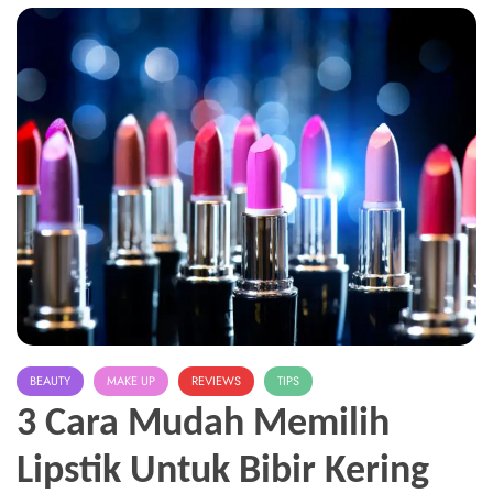
BEAUTY
MAKE UP
REVIEWS
TIPS
3 Cara Mudah Memilih
Lipstik Untuk Bibir Kering