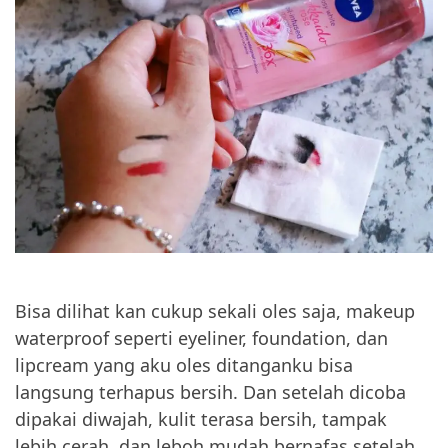
Bisa dilihat kan cukup sekali oles saja, makeup
waterproof seperti eyeliner, foundation, dan
lipcream yang aku oles ditanganku bisa
langsung terhapus bersih. Dan setelah dicoba
dipakai diwajah, kulit terasa bersih, tampak
lebih cerah, dan leboh mudah bernafas setelah