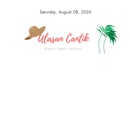
Skip
to
Saturday, August 08, 2026
content