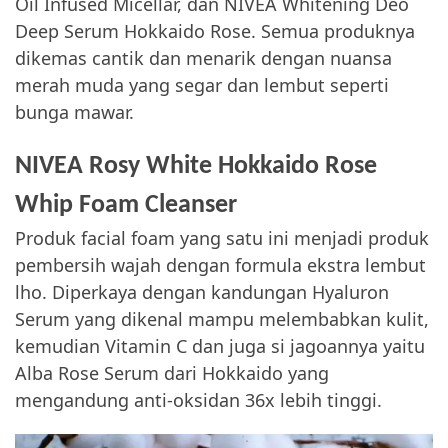
Oil Infused Micellar, dan NIVEA Whitening Deo
Deep Serum Hokkaido Rose. Semua produknya
dikemas cantik dan menarik dengan nuansa
merah muda yang segar dan lembut seperti
bunga mawar.
NIVEA Rosy White Hokkaido Rose
Whip Foam Cleanser
Produk facial foam yang satu ini menjadi produk
pembersih wajah dengan formula ekstra lembut
lho. Diperkaya dengan kandungan Hyaluron
Serum yang dikenal mampu melembabkan kulit,
kemudian Vitamin C dan juga si jagoannya yaitu
Alba Rose Serum dari Hokkaido yang
mengandung anti-oksidan 36x lebih tinggi.