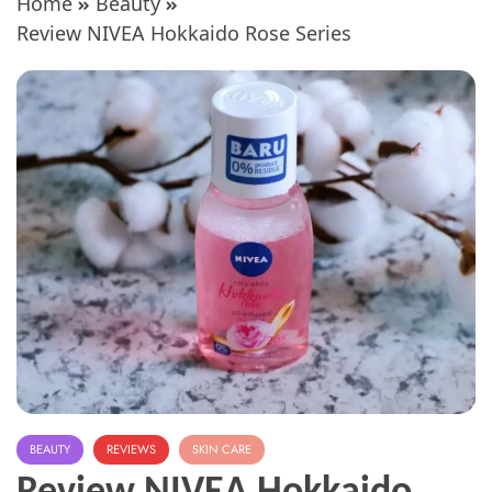
Home
Beauty
Review NIVEA Hokkaido Rose Series
BEAUTY
REVIEWS
SKIN CARE