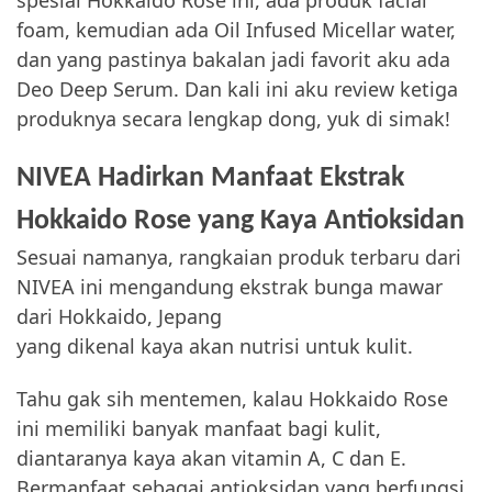
spesial Hokkaido Rose ini, ada produk facial
foam, kemudian ada Oil Infused Micellar water,
dan yang pastinya bakalan jadi favorit aku ada
Deo Deep Serum. Dan kali ini aku review ketiga
produknya secara lengkap dong, yuk di simak!
NIVEA Hadirkan Manfaat Ekstrak
Hokkaido Rose yang Kaya Antioksidan
Sesuai namanya, rangkaian produk terbaru dari
NIVEA ini mengandung ekstrak bunga mawar
dari Hokkaido, Jepang
yang dikenal kaya akan nutrisi untuk kulit.
Tahu gak sih mentemen, kalau Hokkaido Rose
ini memiliki banyak manfaat bagi kulit,
diantaranya kaya akan vitamin A, C dan E.
Bermanfaat sebagai antioksidan yang berfungsi