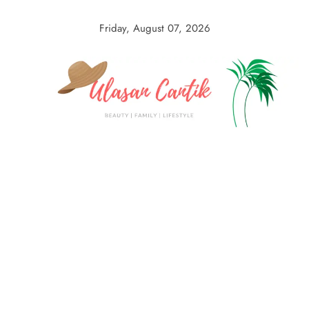
Skip
to
Friday, August 07, 2026
content