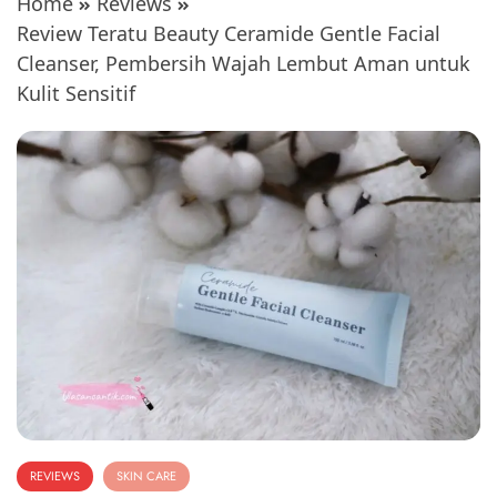
Home
Reviews
Review Teratu Beauty Ceramide Gentle Facial
Cleanser, Pembersih Wajah Lembut Aman untuk
Kulit Sensitif
REVIEWS
SKIN CARE