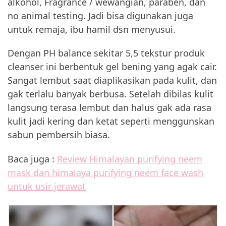
alkohol, Fragrance / wewangian, paraben, dan
no animal testing. Jadi bisa digunakan juga
untuk remaja, ibu hamil dsn menyusui.
Dengan PH balance sekitar 5,5 tekstur produk
cleanser ini berbentuk gel bening yang agak cair.
Sangat lembut saat diaplikasikan pada kulit, dan
gak terlalu banyak berbusa. Setelah dibilas kulit
langsung terasa lembut dan halus gak ada rasa
kulit jadi kering dan ketat seperti menggunskan
sabun pembersih biasa.
Baca juga :
Review Himalayan purifying neem
mask dan himalaya purifying neem face wash
untuk usir jerawat